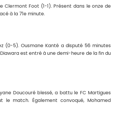
tre Clermont Foot (1-1). Présent dans le onze de
acé à la 71e minute.
ez (0-5). Ousmane Kanté a disputé 56 minutes
 Diawara est entré à une demi-heure de la fin du
Rayane Doucouré blessé, a battu le FC Martigues
tout le match. Également convoqué, Mohamed