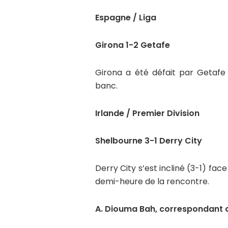
Espagne / Liga
Girona 1-2 Getafe
Girona a été défait par Getafe
banc.
Irlande / Premier Division
Shelbourne 3-1 Derry City
Derry City s’est incliné (3-1) fac
demi-heure de la rencontre.
A. Diouma Bah, correspondant d