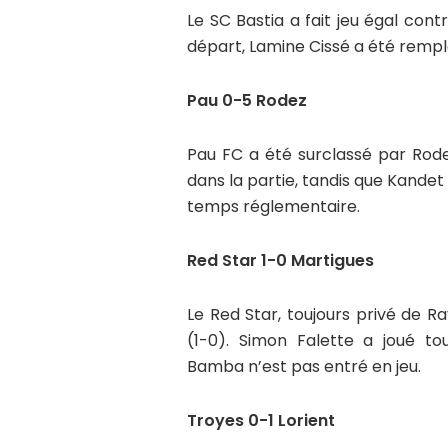
Le SC Bastia a fait jeu égal con
départ, Lamine Cissé a été rempl
Pau 0-5 Rodez
Pau FC a été surclassé par Rod
dans la partie, tandis que Kandet
temps réglementaire.
Red Star 1-0 Martigues
Le Red Star, toujours privé de 
(1-0). Simon Falette a joué 
Bamba n’est pas entré en jeu.
Troyes 0-1 Lorient