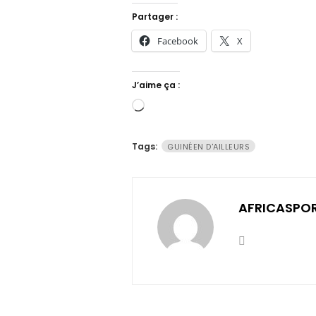
Partager :
Facebook
X
J’aime ça :
Chargement…
Tags:
GUINÉEN D'AILLEURS
AFRICASPO