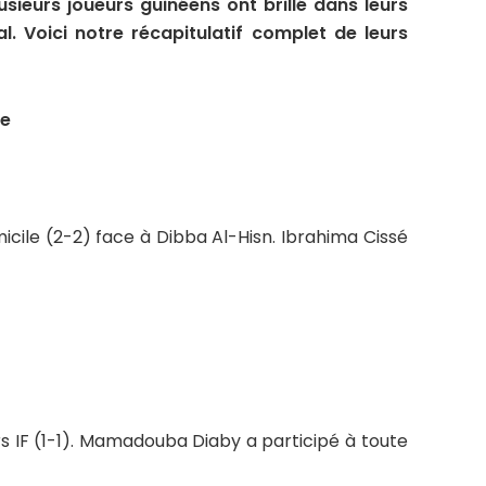
usieurs joueurs guinéens ont brillé dans leurs
nal. Voici notre récapitulatif complet de leurs
ue
icile (2-2) face à Dibba Al-Hisn. Ibrahima Cissé
s IF (1-1). Mamadouba Diaby a participé à toute