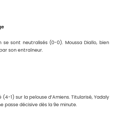
ge
 se sont neutralisés (0-0). Moussa Diallo, bien
 par son entraîneur.
4-1) sur la pelouse d’Amiens. Titularisé, Yadaly
une passe décisive dès la 9e minute.