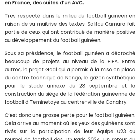
en France, des suites d’un AVC.
Très respecté dans le milieu du football guinéen en
raison de sa maitrise des textes, Salifou Camara fait
partie de ceux qui ont contribué de manière positive
au développement du football guinéen.
Sous sa présidence, le football guinéen a décroché
beaucoup de projets au niveau de la FIFA. Entre
autres, le projet Goal qui a permis à la mise en place
du centre technique de Nongo, le gazon synthétique
pour le stade annexe du 28 septembre et la
construction du siège de la fédération guinéenne de
football à Teminetaye au centre-ville de Conakry.
C’est donc une grosse perte pour le football guinéen.
Cela arrive au moment où les yeux des guinéens sont
rivés sur la participation de leur équipe U23 au
tournoi de football des JO Paris 2024. Un retour du