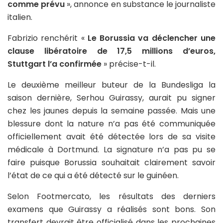
comme prévu
», annonce en substance le journaliste
italien.
Fabrizio renchérit «
Le Borussia va déclencher une
clause libératoire de 17,5 millions d’euros,
Stuttgart l’a confirmée
» précise-t-il.
Le deuxième meilleur buteur de la Bundesliga la
saison dernière, Serhou Guirassy, aurait pu signer
chez les jaunes depuis la semaine passée. Mais une
blessure dont la nature n’a pas été communiquée
officiellement avait été détectée lors de sa visite
médicale à Dortmund. La signature n’a pas pu se
faire puisque Borussia souhaitait clairement savoir
l’état de ce qui a été détecté sur le guinéen.
Selon Footmercato, les résultats des derniers
examens que Guirassy a réalisés sont bons. Son
transfert devrait être officialisé dans les prochaines