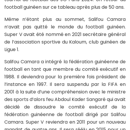
football guinéen sur ce tableau après plus de 50 ans.
Même n’étant plus au sommet, Salifou Camara
n’avait pas quitté le monde du football guinéen.
Super V avait été nommé en 2021 secrétaire général
de l’association sportive du Kaloum, club guinéen de
Ligue 1.
Salifou Camara a intégré la fédération guinéenne de
football en tant que membre du comité exécutif en
1988. Il deviendra pour la première fois président de
l’instance en 1997. Il sera suspendu par la FIFA en
2001 à la suite d’une compréhension avec le ministre
des sports d’alors feu Abdoul Kader Sangaré qui avait
décidé de dissoudre le comité exécutif de la
fédération guinéenne de football dirigé par Salifou
Camara. Super V reviendra en 2011 pour un nouveau
mandat de quatre ans. Il sera réélu en 2015 pour un