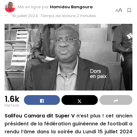
Mis en ligne par
Hamidou Bangoura
A
A
16 juillet 2024
Temps de lecture:2 minutes
1.6k
PARTAGE
Salifou Camara dit Super V
n’est plus ! cet ancien
président de la fédération guinéenne de football a
rendu l’âme dans la soirée du Lundi 15 juillet 2024