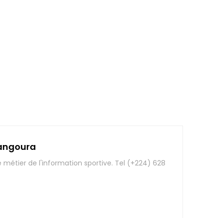
angoura
e métier de l'information sportive. Tel (+224) 628