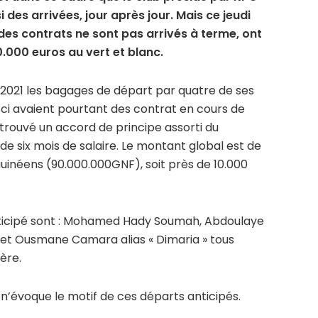
des arrivées, jour après jour. Mais ce jeudi
des contrats ne sont pas arrivés à terme, ont
.000 euros au vert et blanc.
ût 2021 les bagages de départ par quatre de ses
ci avaient pourtant des contrat en cours de
t trouvé un accord de principe assorti du
e six mois de salaire. Le montant global est de
guinéens (90.000.000GNF), soit près de 10.000
anticipé sont : Mohamed Hady Soumah, Abdoulaye
o et Ousmane Camara alias « Dimaria » tous
ière.
 n’évoque le motif de ces départs anticipés.