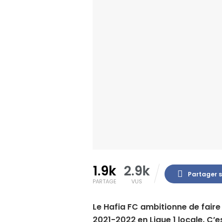
1.9k
2.9k
Partager 
PARTAGE
VUS
Le Hafia FC ambitionne de faire
2021-2022 en Ligue 1 locale. C’