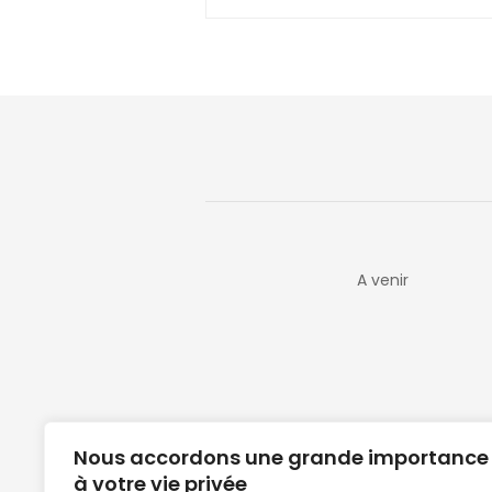
A venir
Nous accordons une grande importance
à votre vie privée