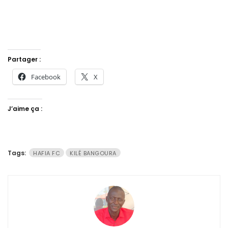
Partager :
Facebook
X
J’aime ça :
Tags:
HAFIA FC
KILÉ BANGOURA