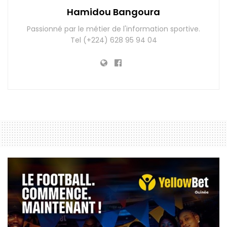
Hamidou Bangoura
Passionné par le métier de l'information sportive.
Tel (+224) 628 95 94 04