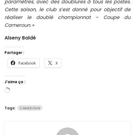
paramètres, avec des doublures à tous les postes.
Cette saison, le club s’est donné pour objectif de
réaliser le doublé championnat – Coupe du
Cameroun.
»
Alseny Baldé
Partager :
Facebook
X
J’aime ça :
Chargement…
Tags:
CAMEROUN