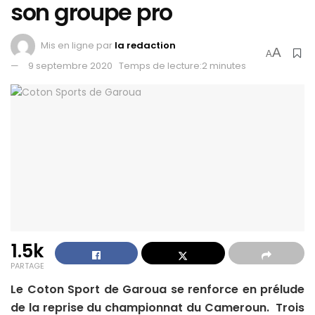
son groupe pro
Mis en ligne par
la redaction
A
A
9 septembre 2020
Temps de lecture:2 minutes
1.5k
PARTAGE
Le Coton Sport de Garoua se renforce en prélude
de la reprise du championnat du Cameroun. Trois