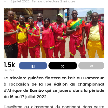
12 juillet 2022
Temps de lecture:2 minutes
1.5k
PARTAGE
Le tricolore guinéen flottera en l’air au Cameroun
à l’occasion de la 16e édition du championnat
d’Afrique de
Sambo
qui se jouera dans la période
du 16 au 17 juillet 2022.
Deuxième au classement du continent dans cette