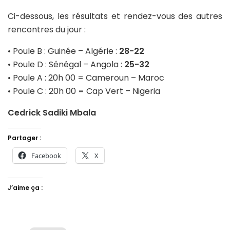
Ci-dessous, les résultats et rendez-vous des autres
rencontres du jour :
• Poule B : Guinée – Algérie :
28-22
• Poule D : Sénégal – Angola :
25-32
• Poule A : 20h 00 = Cameroun – Maroc
• Poule C : 20h 00 = Cap Vert – Nigeria
Cedrick Sadiki Mbala
Partager :
Facebook
X
J’aime ça :