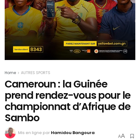
Home
AUTRES SPORTS
Cameroun : la Guinée
prend rendez-vous pour le
championnat d’Afrique de
Sambo
Mis en ligne par
Hamidou Bangoura
A
A