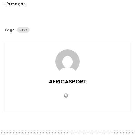
J’aime ça :
Tags:
RDC
AFRICASPORT