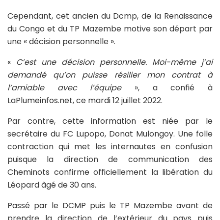
Cependant, cet ancien du Dcmp, de la Renaissance
du Congo et du TP Mazembe motive son départ par
une « décision personnelle ».
«
C’est une décision personnelle. Moi-même j’ai
demandé qu’on puisse résilier mon contrat à
l’amiable avec l’équipe
», a confié à
LaPlumeinfos.net, ce mardi 12 juillet 2022.
Par contre, cette information est niée par le
secrétaire du FC Lupopo, Donat Mulongoy. Une folle
contraction qui met les internautes en confusion
puisque la direction de communication des
Cheminots confirme officiellement la libération du
Léopard âgé de 30 ans.
Passé par le DCMP puis le TP Mazembe avant de
prendre la direction de l’extérieur du pays puis