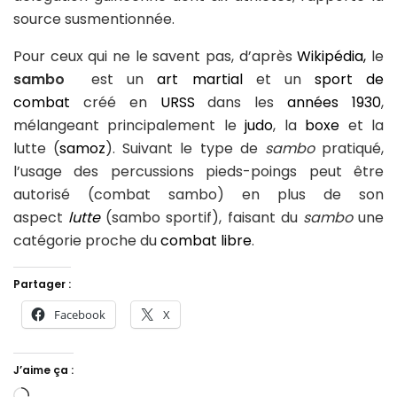
source susmentionnée.
Pour ceux qui ne le savent pas, d’après
Wikipédia,
le
sambo
est un
art martial
et un
sport de
combat
créé en
URSS
dans les
années 1930
,
mélangeant principalement le
judo
, la
boxe
et la
lutte (
samoz
). Suivant le type de
sambo
pratiqué,
l’usage des percussions pieds-poings peut être
autorisé (combat sambo) en plus de son
aspect
lutte
(sambo sportif), faisant du
sambo
une
catégorie proche du
combat libre
.
Partager :
Facebook
X
J’aime ça :