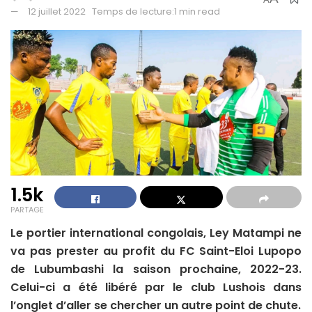
12 juillet 2022
Temps de lecture:1 min read
1.5k
PARTAGE
Le portier international congolais, Ley Matampi ne
va pas prester au profit du FC Saint-Eloi Lupopo
de Lubumbashi la saison prochaine, 2022-23.
Celui-ci a été libéré par le club Lushois dans
l’onglet d’aller se chercher un autre point de chute.