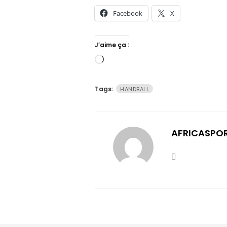
Facebook
X
J’aime ça :
Chargement…
Tags:
HANDBALL
AFRICASPO