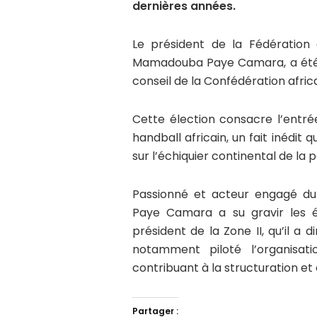
dernières années.
Le président de la Fédération
Mamadouba Paye Camara, a été
conseil de la Confédération afri
Cette élection consacre l’entré
handball africain, un fait inédi
sur l’échiquier continental de la p
Passionné et acteur engagé du
Paye Camara a su gravir les é
président de la Zone II, qu’il a d
notamment piloté l’organisat
contribuant à la structuration et à
Partager :