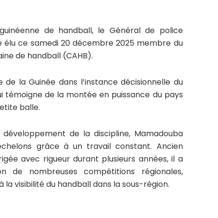
 guinéenne de handball, le Général de police
 élu ce samedi 20 décembre 2025 membre du
caine de handball (CAHB).
e de la Guinée dans l’instance décisionnelle du
t qui témoigne de la montée en puissance du pays
etite balle.
 développement de la discipline, Mamadouba
chelons grâce à un travail constant. Ancien
irigée avec rigueur durant plusieurs années, il a
ion de nombreuses compétitions régionales,
 la visibilité du handball dans la sous-région.