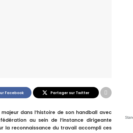
sur Facebook
Partager sur Twitter
majeur dans l’histoire de son handball avec
Stan
 fédération au sein de l’instance dirigeante
our la reconnaissance du travail accompli ces