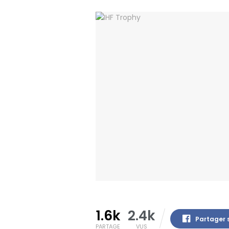
1.6k
2.4k
Partager 
PARTAGE
VUS