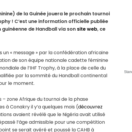
inine) de la Guinée jouera le prochain tournoi
phy ! C’est une information officielle publiée
n guinéenne de Handball via son
site web
, ce
ns un « message » par la confédération africaine
cation de son équipe nationale cadette féminine
ondiale de l’IHF Trophy, à la place de celle du
Stan
qualifiée par la sommité du Handball continental
our le moment.
s – zone Afrique du tournoi de la phase
es à Conakry il y’a quelques mois (
découvrez
tions avaient révélé que le Nigéria avait utilisé
épassé l’âge admissible pour une compétition
point se serait avéré et poussé la CAHB à