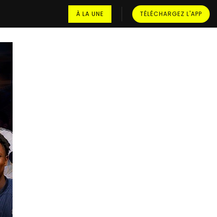
À LA UNE
TÉLÉCHARGEZ L'APP