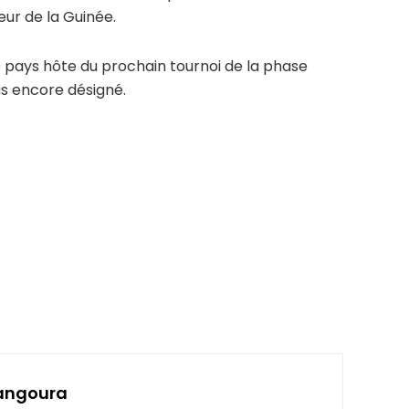
eur de la Guinée.
e pays hôte du prochain tournoi de la phase
as encore désigné.
angoura