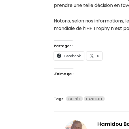
prendre une telle décision en fav
Notons, selon nos informations, l
mondiale de l’IHF Trophy n’est p
Partager :
Facebook
X
J’aime ça :
Tags:
GUINÉE
HANDBALL
Hamidou B