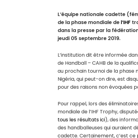
L’équipe nationale cadette (fém
de la phase mondiale de
l’IHF
tro
dans la presse par la fédératio
jeudi 05 septembre 2019.
L’institution dit être informée da
de Handball – CAHB de la qualifi
au prochain tournoi de la phase m
Nigéria, qui peut-on dire, est dis
pour des raisons non évoquées p
Pour rappel, lors des éliminatoire
mondiale de l’IHF Trophy, disputé
tous les résultats ici
), des informa
des handballeuses qui auraient d
cadette. Certainement, c’est ce 