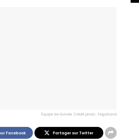
Équipe de Guinée. Crédit photo : Feguihand
sur Facebook
Partager sur Twitter