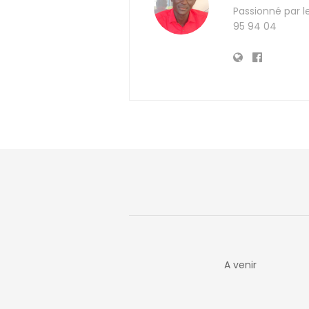
Passionné par l
95 94 04
A venir