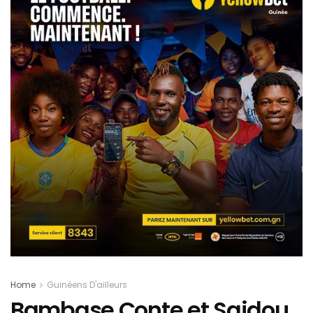
Home
Guinéens D'ailleurs
Bambase Conte et Saidou