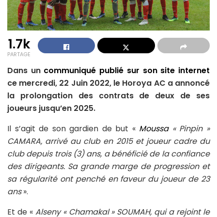
1.7k
PARTAGE
Dans un
communiqué publié sur son site internet
ce mercredi, 22 Juin 2022, le Horoya AC a annoncé
la prolongation des contrats de deux de ses
joueurs jusqu’en 2025.
Il s’agit de son gardien de but «
Moussa
« Pinpin »
CAMARA, arrivé au club en 2015 et joueur cadre du
club depuis trois (3) ans, a bénéficié de la confiance
des dirigeants. Sa grande marge de progression et
sa régularité ont penché en faveur du joueur de 23
ans
».
Et de «
Alseny « Chamakal » SOUMAH, qui a rejoint le