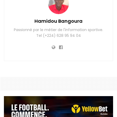
Hamidou Bangoura
Passionné par le métier de l'information sportive.
Tel (+224) 628 95 94 04