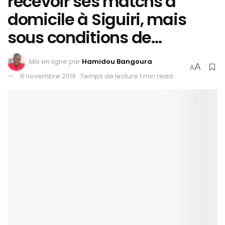
recevoir ses matchs à
domicile à Siguiri, mais
sous conditions de…
Mis en ligne par
Hamidou Bangoura
A
A
8 novembre 2019
Temps de lecture:1 min read