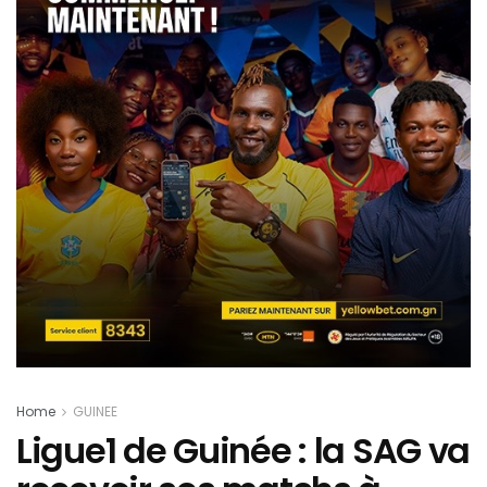
Home
GUINEE
Ligue1 de Guinée : la SAG va