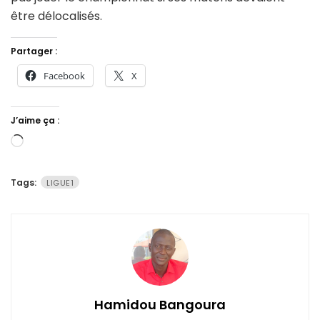
être délocalisés.
Partager :
Facebook
X
J’aime ça :
Chargement…
Tags:
LIGUE1
Hamidou Bangoura