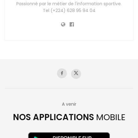
Passionné par le métier de l'information sportive.
Tel (+224) 628 95 94 04
A venir
NOS APPLICATIONS
MOBILE