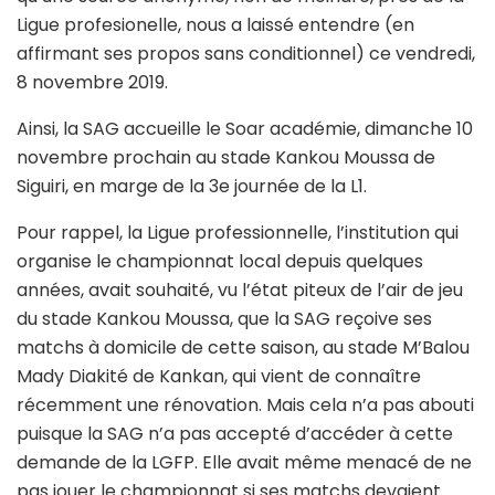
Ligue profesionelle, nous a laissé entendre (en
affirmant ses propos sans conditionnel) ce vendredi,
8 novembre 2019.
Ainsi, la SAG accueille le Soar académie, dimanche 10
novembre prochain au stade Kankou Moussa de
Siguiri, en marge de la 3e journée de la L1.
Pour rappel, la Ligue professionnelle, l’institution qui
organise le championnat local depuis quelques
années, avait souhaité, vu l’état piteux de l’air de jeu
du stade Kankou Moussa, que la SAG reçoive ses
matchs à domicile de cette saison, au stade M’Balou
Mady Diakité de Kankan, qui vient de connaître
récemment une rénovation. Mais cela n’a pas abouti
puisque la SAG n’a pas accepté d’accéder à cette
demande de la LGFP. Elle avait même menacé de ne
pas jouer le championnat si ses matchs devaient