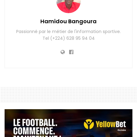
Hamidou Bangoura
Passionné par le métier de l'information sportive.
Tel (+224) 628 95 94 04