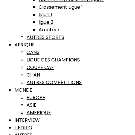
Classement Ligue 1
ligue 1
ligue 2
Amateur
AUTRES SPORTS
AFRIQUE
CANS
LIGUE DES CHAMPIONS
COUPE CAF
CHAN
AUTRES COMPÉTITIONS
MONDE
EUROPE
ASIE
AMERIQUE
INTERVIEW
L’EDITO