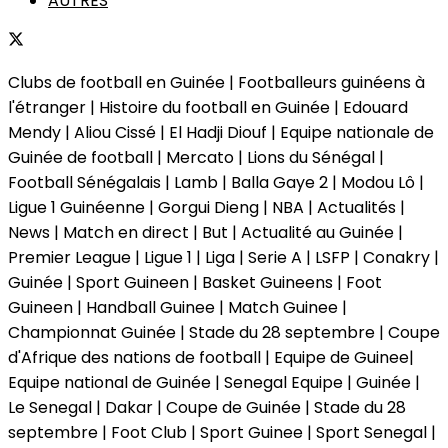
AUTRES
Clubs de football en Guinée | Footballeurs guinéens à
l'étranger | Histoire du football en Guinée | Edouard
Mendy | Aliou Cissé | El Hadji Diouf | Equipe nationale de
Guinée de football | Mercato | Lions du Sénégal |
Football Sénégalais | Lamb | Balla Gaye 2 | Modou Lô |
Ligue 1 Guinéenne | Gorgui Dieng | NBA | Actualités |
News | Match en direct | But | Actualité au Guinée |
Premier League | Ligue 1 | Liga | Serie A | LSFP | Conakry |
Guinée | Sport Guineen | Basket Guineens | Foot
Guineen | Handball Guinee | Match Guinee |
Championnat Guinée | Stade du 28 septembre | Coupe
d'Afrique des nations de football | Equipe de Guinee|
Equipe national de Guinée | Senegal Equipe | Guinée |
Le Senegal | Dakar | Coupe de Guinée | Stade du 28
septembre | Foot Club | Sport Guinee | Sport Senegal |