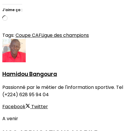
J’aime ça :
Chargement…
Tags:
Coupe CAF
Ligue des champions
Hamidou Bangoura
Passionné par le métier de l'information sportive. Tel
(+224) 628 95 94 04
Facebook
Twitter
A venir