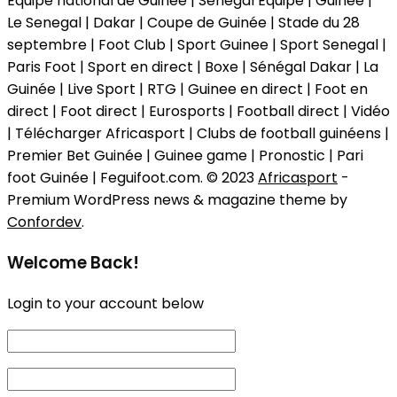
Equipe national de Guinée | Senegal Equipe | Guinée |
Le Senegal | Dakar | Coupe de Guinée | Stade du 28
septembre | Foot Club | Sport Guinee | Sport Senegal |
Paris Foot | Sport en direct | Boxe | Sénégal Dakar | La
Guinée | Live Sport | RTG | Guinee en direct | Foot en
direct | Foot direct | Eurosports | Football direct | Vidéo
| Télécharger Africasport | Clubs de football guinéens |
Premier Bet Guinée | Guinee game | Pronostic | Pari
foot Guinée | Feguifoot.com. © 2023
Africasport
-
Premium WordPress news & magazine theme by
Confordev
.
Welcome Back!
Login to your account below