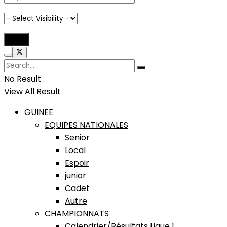
No Result
View All Result
GUINEE
EQUIPES NATIONALES
Senior
Local
Espoir
junior
Cadet
Autre
CHAMPIONNATS
Calendrier/Résultats Ligue 1