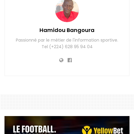
Hamidou Bangoura
Passionné par le métier de l'information sportive.
Tel (+224) 628 95 94 04