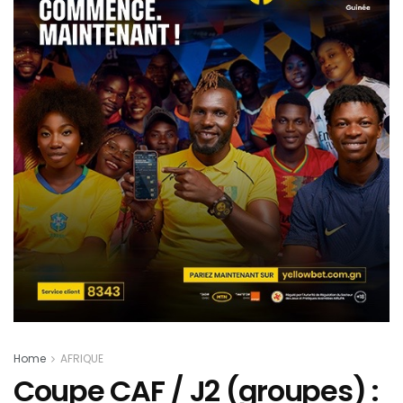
Home
AFRIQUE
Coupe CAF / J2 (groupes) :