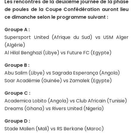
Les rencontres de la deuxième journée de la phase
de poules de la Coupe Confédération auront lieu
ce dimanche selon le programme suivant :
Groupe A :
Supersport United (Afrique du Sud) vs USM Alger
(Algérie)
Al Hilal Benghazi (Libye) vs Future FC (Egypte)
Groupe B :
Abu Salim (Libye) vs Sagrada Esperança (Angola)
Soar Académie (Guinée) vs Zamalek (Egypte)
Groupe C :
Academica Lobito (Angola) vs Club Africain (Tunisie)
Dreams (Ghana) vs Rivers United (Nigeria)
Groupe D :
Stade Malien (Mali) vs RS Berkane (Maroc)