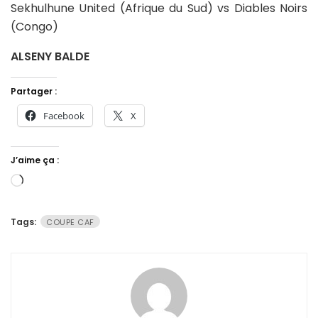
Sekhulhune United (Afrique du Sud) vs Diables Noirs
(Congo)
ALSENY BALDE
Partager :
Facebook
X
J’aime ça :
Chargement…
Tags:
COUPE CAF