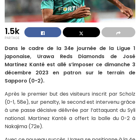
1.5k
PARTAGE
Dans le cadre de la 34e journée de la Ligue 1
japonaise, Urawa Reds Diamonds de José
Martinez Kanté est allé s’imposer ce dimanche 3
décembre 2023 en patron sur le terrain de
Sapporo (0-2).
Après le premier but des visiteurs inscrit par Scholz
(0-1, 58e), sur penalty, le second est intervenu grâce
à une passe décisive délivrée par l’attaquant du Syli
national. Martinez Kanté a offert la balle du 0-2 à
Nakajima (72e).
Avec ce nouveau succès, Urawa se positionne à la 4e