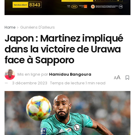
Home
Guinéens D'ailleurs
Japon : Martinez impliqué
dans la victoire de Urawa
face à Sapporo
Mis en ligne par
Hamidou Bangoura
A
A
3 décembre 2023
Temps de lecture:1 min read