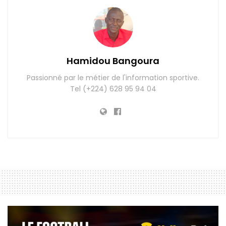
Hamidou Bangoura
Passionné par le métier de l'information sportive.
Tel (+224) 628 95 94 04