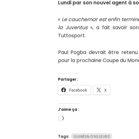
Lundi par son nouvel agent à son
«
Le cauchemar est enfin terminé
la Juventus
», a fait savoir so
Tuttosport.
Paul Pogba devrait être retenu
pour la prochaine Coupe du Mond
Partager :
Facebook
X
J’aime ça :
Chargement…
Tags:
GUINÉEN D'AILLEURS