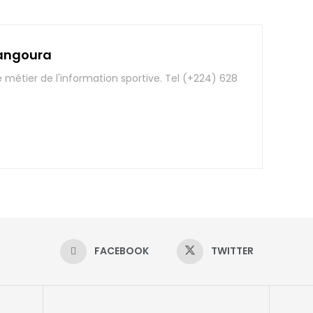
angoura
e métier de l'information sportive. Tel (+224) 628
FACEBOOK
TWITTER