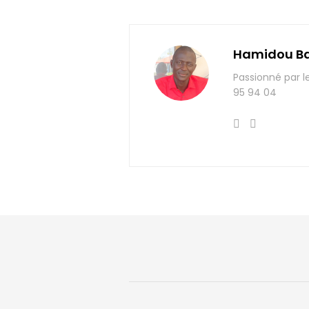
Hamidou B
Passionné par l
95 94 04