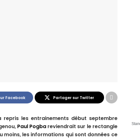
sur Facebook
Partager sur Twitter
a repris les entrainements début septembre
Stan
 genou,
Paul Pogba
reviendrait sur le rectangle
Du moins, les informations qui sont données ce