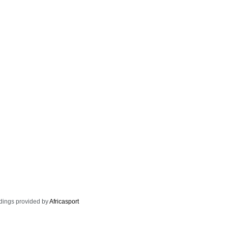
dings provided by
Africasport