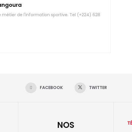
angoura
e métier de l'information sportive. Tel (+224) 628
FACEBOOK
TWITTER
NOS
T