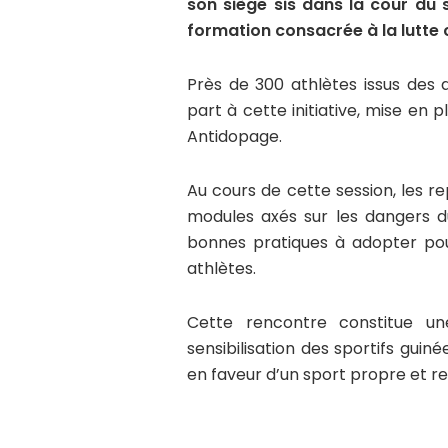
son siège sis dans la cour du
formation consacrée à la lutte 
Près de 300 athlètes issus des 
part à cette initiative, mise en
Antidopage.
Au cours de cette session, les r
modules axés sur les dangers du
bonnes pratiques à adopter pour
athlètes.
Cette rencontre constitue un
sensibilisation des sportifs gui
en faveur d’un sport propre et r