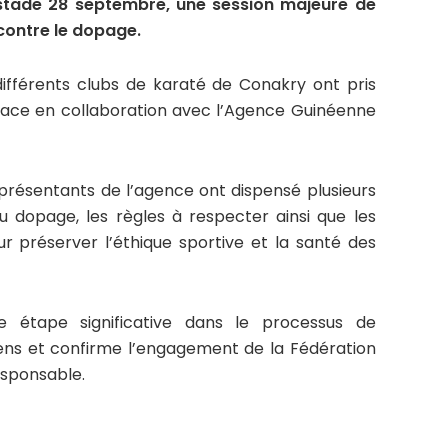
 stade 28 septembre, une session majeure de
contre le dopage.
différents clubs de karaté de Conakry ont pris
 place en collaboration avec l’Agence Guinéenne
eprésentants de l’agence ont dispensé plusieurs
 dopage, les règles à respecter ainsi que les
 préserver l’éthique sportive et la santé des
e étape significative dans le processus de
néens et confirme l’engagement de la Fédération
esponsable.