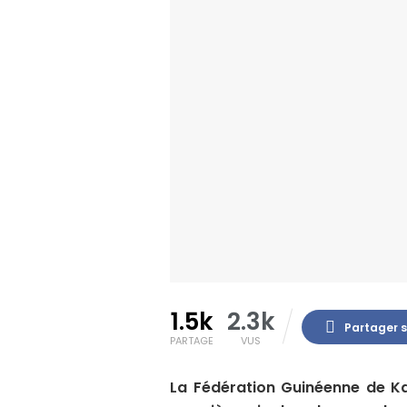
1.5k
2.3k
Partager 
PARTAGE
VUS
La Fédération Guinéenne de K