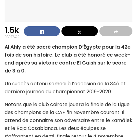
1.5k
PARTAGE
Al Ahly a été sacré champion D’Égypte pour la 42e
fois de son histoire. Le club a été honoré ce week-
end après sa victoire contre El Gaish sur le score
de 3 à 0.
Un succès obtenu samedi à l’occasion de la 34è et
dernière journée du championnat 2019-2020.
Notons que le club cairote jouera la finale de la Ligue
des champions de la CAF fin Novembre courant. Il
attend de connaitre son adversaire entre le Zamālek
et le Raja Casablanca. Les deux équipes se
s’affrontent en demi-finale retour le 4 novembre