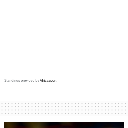
Standings provided by
Africasport