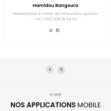
Hamidou Bangoura
Passionné par le métier de l'information sportive.
Tel (+224) 628 95 94 04
A venir
NOS APPLICATIONS
MOBILE