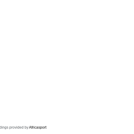
dings provided by
Africasport