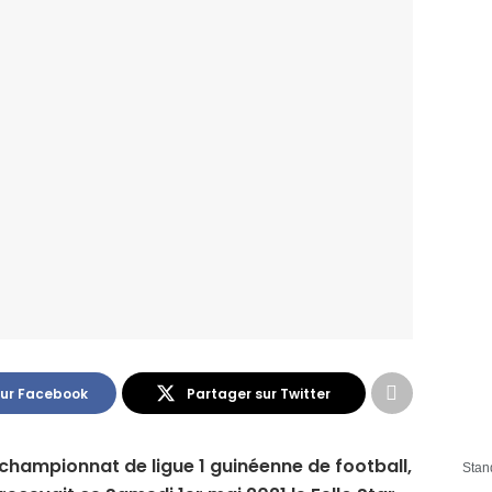
sur Facebook
Partager sur Twitter
championnat de ligue 1 guinéenne de football,
Stan