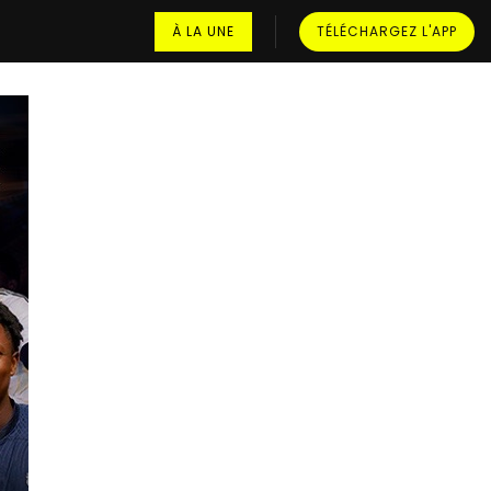
À LA UNE
TÉLÉCHARGEZ L'APP