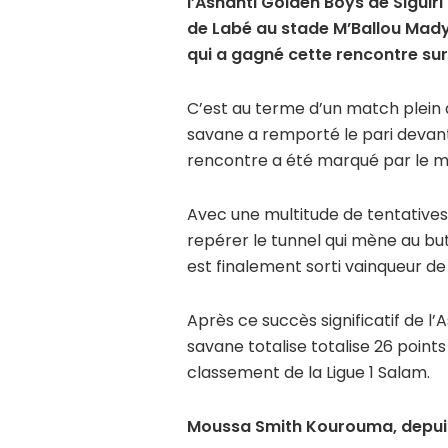
l’Ashanti Golden Boys de Siguiri
de Labé au stade M’Ballou Mady 
qui a gagné cette rencontre sur 
C’est au terme d’un match plein d
savane a remporté le pari devant 
rencontre a été marqué par le m
Avec une multitude de tentatives i
repérer le tunnel qui mène au but
est finalement sorti vainqueur de
Après ce succès significatif de l
savane totalise totalise 26 point
classement de la Ligue 1 Salam.
Moussa Smith Kourouma, depui