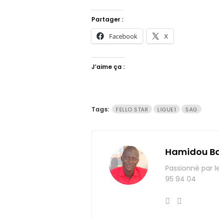
Partager :
Facebook
X
J’aime ça :
Tags:
FELLO STAR
LIGUE1
SAG
Hamidou B
Passionné par l
95 94 04