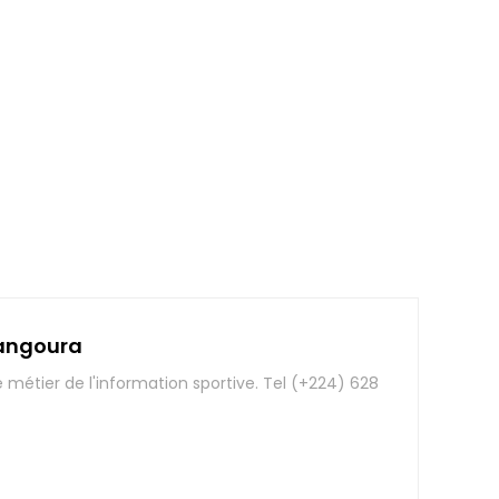
angoura
e métier de l'information sportive. Tel (+224) 628