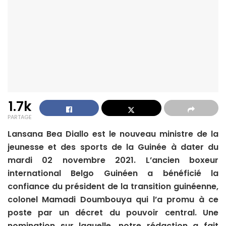
1.7k
PARTAGE
Lansana Bea Diallo est le nouveau ministre de la
jeunesse et des sports de la Guinée à dater du
mardi 02 novembre 2021. L’ancien boxeur
international Belgo Guinéen a bénéficié la
confiance du président de la transition guinéenne,
colonel Mamadi Doumbouya qui l’a promu à ce
poste par un décret du pouvoir central. Une
nomination sur laquelle, notre rédaction a fait