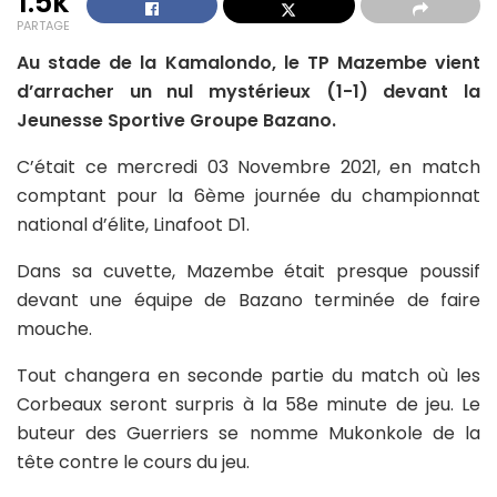
1.5k
PARTAGE
Au stade de la Kamalondo, le TP Mazembe vient
d’arracher un nul mystérieux (1-1) devant la
Jeunesse Sportive Groupe Bazano.
C’était ce mercredi 03 Novembre 2021, en match
comptant pour la 6ème journée du championnat
national d’élite, Linafoot D1.
Dans sa cuvette, Mazembe était presque poussif
devant une équipe de Bazano terminée de faire
mouche.
Tout changera en seconde partie du match où les
Corbeaux seront surpris à la 58e minute de jeu. Le
buteur des Guerriers se nomme Mukonkole de la
tête contre le cours du jeu.