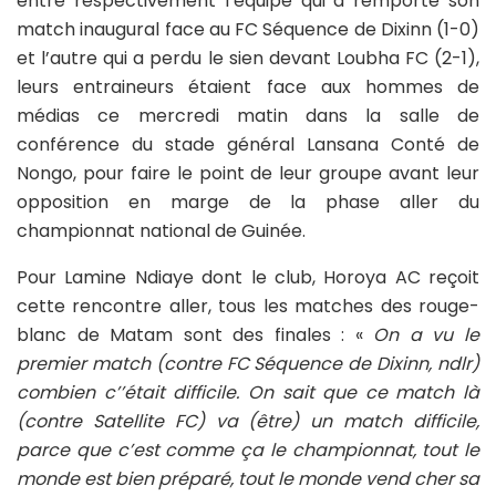
entre respectivement l’équipe qui a remporté son
match inaugural face au FC Séquence de Dixinn (1-0)
et l’autre qui a perdu le sien devant Loubha FC (2-1),
leurs entraineurs étaient face aux hommes de
médias ce mercredi matin dans la salle de
conférence du stade général Lansana Conté de
Nongo, pour faire le point de leur groupe avant leur
opposition en marge de la phase aller du
championnat national de Guinée.
Pour Lamine Ndiaye dont le club, Horoya AC reçoit
cette rencontre aller, tous les matches des rouge-
blanc de Matam sont des finales : «
On a vu le
premier match (contre FC Séquence de Dixinn, ndlr)
combien c’’était difficile. On sait que ce match là
(contre Satellite FC) va (être) un match difficile,
parce que c’est comme ça le championnat, tout le
monde est bien préparé, tout le monde vend cher sa