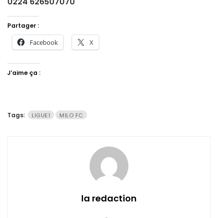
0224 626507070
Partager :
Facebook
X
J’aime ça :
Tags:
LIGUE1
MILO FC
la redaction