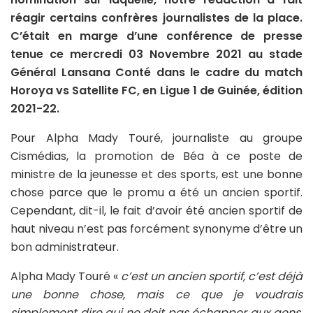
réagir certains confrères journalistes de la place.
C’était en marge d’une conférence de presse
tenue ce mercredi 03 Novembre 2021 au stade
Général Lansana Conté dans le cadre du match
Horoya vs Satellite FC, en Ligue 1 de Guinée, édition
2021-22.
Pour Alpha Mady Touré, journaliste au groupe
Cismédias, la promotion de Béa à ce poste de
ministre de la jeunesse et des sports, est une bonne
chose parce que le promu a été un ancien sportif.
Cependant, dit-il, le fait d’avoir été ancien sportif de
haut niveau n’est pas forcément synonyme d’être un
bon administrateur.
Alpha Mady Touré «
c’est un ancien sportif, c’est déjà
une bonne chose, mais ce que je voudrais
simplement dire qui ne doit pas échapper aux gens,