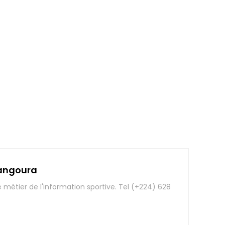
angoura
e métier de l'information sportive. Tel (+224) 628