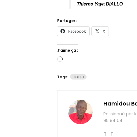
Thierno Yaya DIALLO 
Partager :
Facebook
X
J’aime ça :
Chargement…
Tags:
LIGUE1
Hamidou B
Passionné par l
95 94 04