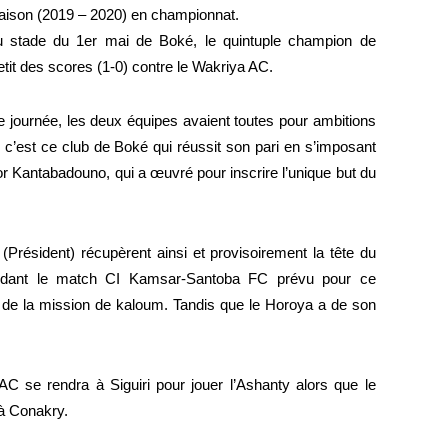
 saison (2019 – 2020) en championnat. 
 stade du 1er mai de Boké, le quintuple champion de 
petit des scores (1-0) contre le Wakriya AC.
ée c’est ce club de Boké qui réussit son pari en s’imposant 
r Kantabadouno, qui a œuvré pour inscrire l’unique but du 
résident) récupèrent ainsi et provisoirement la tête du 
ndant le match CI Kamsar-Santoba FC prévu pour ce 
e la mission de kaloum. Tandis que le Horoya a de son 
AC se rendra à Siguiri pour jouer l’Ashanty alors que le 
 à Conakry.