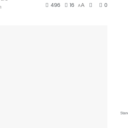
496
16
0
A
A
1
Stan