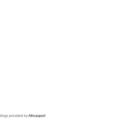
dings provided by
Africasport