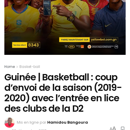
Home
Basket-ball
Guinée | Basketball : coup
d’envoi de la saison (2019-
2020) avec l’entrée en lice
des clubs de la D2
Mis en ligne par
Hamidou Bangoura
A
A