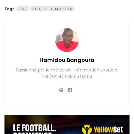
Tags:
CAF
LIGUE DES CHAMPIONS
Hamidou Bangoura
Passionné par le métier de l'information sportive.
Tel (+224) 628 95 94 04