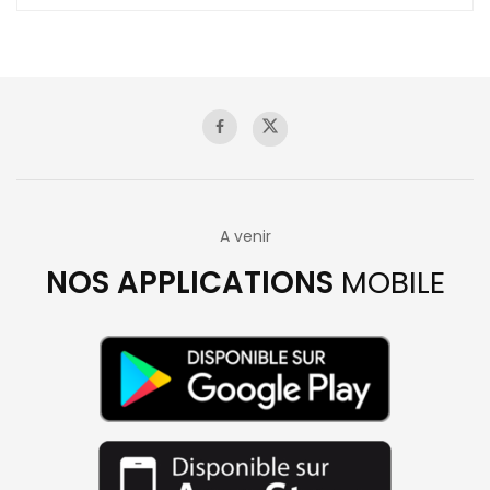
A venir
NOS APPLICATIONS
MOBILE