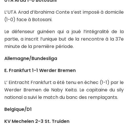
UTA Arad 1-0 Botosani
L’UTA Arad d’Ibrahima Conte s’est imposé à domicile
(1-0) face à Botosani.
Le défenseur guinéen qui a joué l’intégralité de la
partie, a inscrit l’unique but de la rencontre à la 37e
minute de la première période.
Allemagne/Bundesliga
E. Frankfurt 1-1 Werder Bremen
L’ Eintracht Frankfurt a été tenu en échec (1-1) par le
Werder Bremen de Naby Keita. Le capitaine du sily
national a suivi le match du banc des remplaçants.
Belgique/D1
KV Mechelen 2-3 St. Truiden