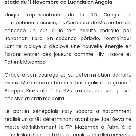
stade du 11 Novembre de Luanda en Angola.
Unique représentants de la RD Congo en
compétition africaine, les Corbeaux de Mazembe ont
concédé un but à la 29e minute marqué par
Jonathan Toro. En seconde période, l’entraîneur
Lamine N’diaye a déployé une nouvelle énergie en
faisant entrer des joueurs comme Fily Traore et
Patient Mwamba.
Grâce à son courage et sa détermination de faire
mieux, Mazembe a obtenu le but égalisateur grâce à
Philippe Kinzumbi à la 82e minute, sur une passe
décisive d’Ibrahima Keita.
Le portier sénégalais Faty Badara a notamment
réalisé un arrêt déterminant avant que Joël Beya ne
mette définitivement le TP Mazembe à l’abri, à la
conclusion d’un contre pour punir le gardien adverse,