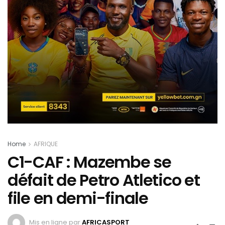
Home
AFRIQUE
C1-CAF : Mazembe se
défait de Petro Atletico et
file en demi-finale
Mis en ligne par
AFRICASPORT