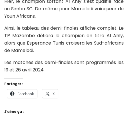
Hier, le champion sortant Al Ahly s’est qualifié face
au Simba SC. De même pour Mamelodi vainqueur de
Youn Africans.
Ainsi, le tableau des demi-finales affiche complet. Le
TP Mazembe défiera le champion en titre Al Ahly,
alors que Esperance Tunis croisera les Sud-africains
de Mamelodi.
Les matches des demi-finales sont programmés les
19 et 26 avril 2024.
Partager :
Facebook
X
J’aime ça :