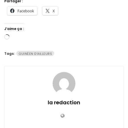
Partager :
Facebook
X
J’aime ça :
Chargement…
Tags:
GUINÉEN D'AILLEURS
la redaction