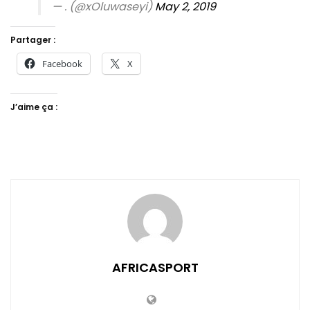
— . (@xOluwaseyi)
May 2, 2019
Partager :
Facebook
X
J’aime ça :
AFRICASPORT