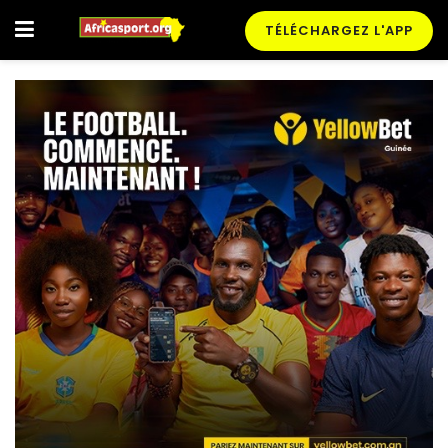
TÉLÉCHARGEZ L'APP