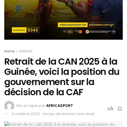
Home
AFRIQUE
Retrait de la CAN 2025 à la
Guinée, voici la position du
gouvernement sur la
décision de la CAF
Mis en ligne par
AFRICASPORT
A
A
4 octobre 2022
Temps de lecture:1 min read