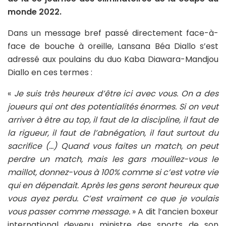
monde 2022.
Dans un message bref passé directement face-à-
face de bouche à oreille, Lansana Béa Diallo s’est
adressé aux poulains du duo Kaba Diawara-Mandjou
Diallo en ces termes :
«
Je suis très heureux d’être ici avec vous. On a des
joueurs qui ont des potentialités énormes. Si on veut
arriver à être au top, il faut de la discipline, il faut de
la rigueur, il faut de l’abnégation, il faut surtout du
sacrifice (…) Quand vous faites un match, on peut
perdre un match, mais les gars mouillez-vous le
maillot, donnez-vous à 100% comme si c’est votre vie
qui en dépendait. Après les gens seront heureux que
vous ayez perdu. C’est vraiment ce que je voulais
vous passer comme message.
» A dit l’ancien boxeur
international devenu ministre des sports de son