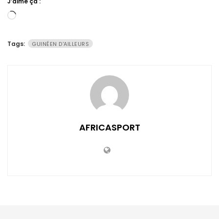
J’aime ça :
Chargement…
Tags:
GUINÉEN D'AILLEURS
AFRICASPORT