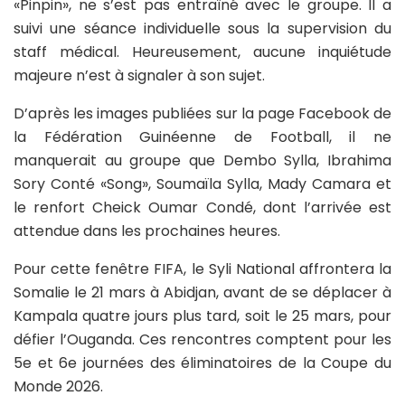
«Pinpin», ne s’est pas entraîné avec le groupe. Il a
suivi une séance individuelle sous la supervision du
staff médical. Heureusement, aucune inquiétude
majeure n’est à signaler à son sujet.
D’après les images publiées sur la page Facebook de
la Fédération Guinéenne de Football, il ne
manquerait au groupe que Dembo Sylla, Ibrahima
Sory Conté «Song», Soumaïla Sylla, Mady Camara et
le renfort Cheick Oumar Condé, dont l’arrivée est
attendue dans les prochaines heures.
Pour cette fenêtre FIFA, le Syli National affrontera la
Somalie le 21 mars à Abidjan, avant de se déplacer à
Kampala quatre jours plus tard, soit le 25 mars, pour
défier l’Ouganda. Ces rencontres comptent pour les
5e et 6e journées des éliminatoires de la Coupe du
Monde 2026.