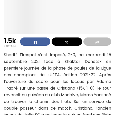
1.5k
PARTAGE
Sheriff Tiraspol s’est imposé, 2-0, ce mercredi 15
septembre 2021 face à Shaktar Donetsk en
première journée de la phase de poules de la Ligue
des champions de l’UEFA, édition 2021-22. Après
l’ouverture du score pour les locaux par Adama
Traoré sur une passe de Cristiano (15
, 1-0), le tour
e
revenait au guinéen du club Modalve, Momo Yansané
de trouver le chemin des filets. Sur un service du
double passeur dans ce match, Cristiano, l’ancien
joueur du Hafia FC a pu loger le cuir au fond des filets