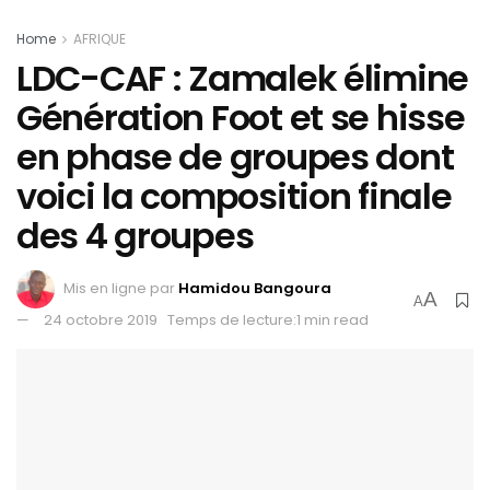
Home
AFRIQUE
LDC-CAF : Zamalek élimine
Génération Foot et se hisse
en phase de groupes dont
voici la composition finale
des 4 groupes
Mis en ligne par
Hamidou Bangoura
A
A
24 octobre 2019
Temps de lecture:1 min read