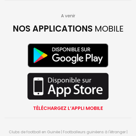
A venir
NOS APPLICATIONS
MOBILE
TÉLÉCHARGEZ L’APPLI MOBILE
Clubs de football en Guinée | Footballeurs guinéens à l'étranger |