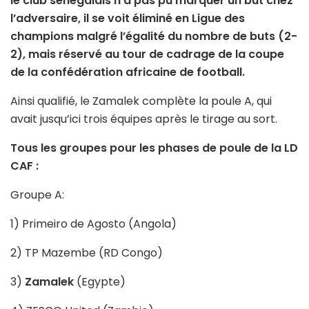
le club sénégalais n’a pas pu marquer un but chez
l’adversaire, il se voit éliminé en Ligue des
champions malgré l’égalité du nombre de buts (2-
2), mais réservé au tour de cadrage de la coupe
de la confédération africaine de football.
Ainsi qualifié, le Zamalek complète la poule A, qui
avait jusqu’ici trois équipes après le tirage au sort.
Tous les groupes pour les phases de poule de la LD
CAF :
Groupe A:
1) Primeiro de Agosto (Angola)
2) TP Mazembe (RD Congo)
3)
Zamalek
(Egypte)