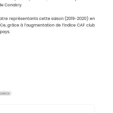
de Conakry.
atre représentants cette saison (2019-2020) en
Ce, grâce à l’augmentation de l’indice CAF club
 pays.
URNOI