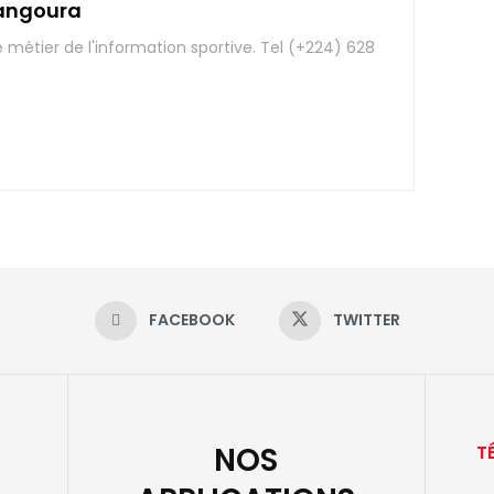
angoura
e métier de l'information sportive. Tel (+224) 628
FACEBOOK
TWITTER
NOS
T