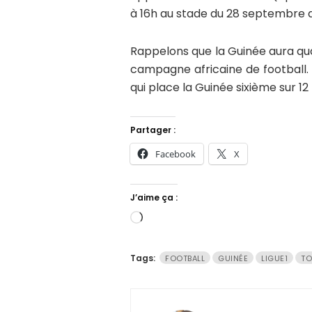
à 16h au stade du 28 septembre 
Rappelons que la Guinée aura qu
campagne africaine de football. 
qui place la Guinée sixième sur 12
Partager :
Facebook
X
J’aime ça :
Chargement…
Tags:
FOOTBALL
GUINÉE
LIGUE1
TO