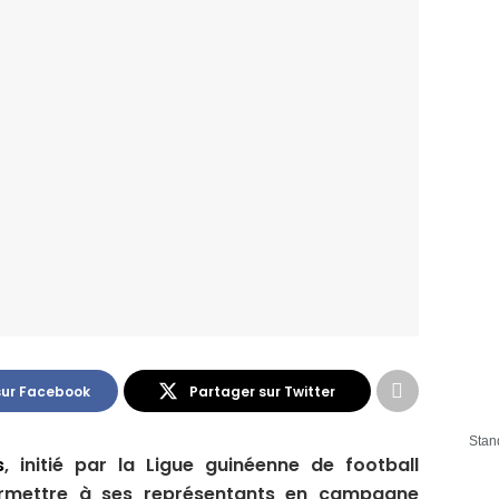
sur Facebook
Partager sur Twitter
Stan
s
, initié par la Ligue guinéenne de football
rmettre à ses représentants en campagne