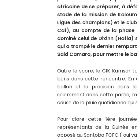
africaine de se préparer, à d
stade de la mission de Kaloum 
Ligue des champions) et le club
Caf), au compte de la phase al
dominé celui de Dixinn (Hafia) 
qui a trompé le dernier rempar
Said Camara, pour mettre le ball
Outre le score, le CIK Kamsar t
bons dans cette rencontre. En 
ballon et la précision dans 
sciemment dans cette partie, mal
cause de la pluie quotidienne qui
Pour clore cette 1ère journé
représentants de la Guinée e
opposé au Santoba FCFC ( qui va