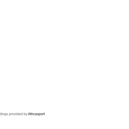
dings provided by
Africasport