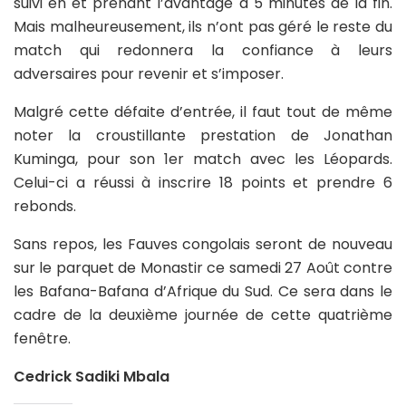
suivi en et prenant l’avantage à 5 minutes de la fin.
Mais malheureusement, ils n’ont pas géré le reste du
match qui redonnera la confiance à leurs
adversaires pour revenir et s’imposer.
Malgré cette défaite d’entrée, il faut tout de même
noter la croustillante prestation de Jonathan
Kuminga, pour son 1er match avec les Léopards.
Celui-ci a réussi à inscrire 18 points et prendre 6
rebonds.
Sans repos, les Fauves congolais seront de nouveau
sur le parquet de Monastir ce samedi 27 Août contre
les Bafana-Bafana d’Afrique du Sud. Ce sera dans le
cadre de la deuxième journée de cette quatrième
fenêtre.
Cedrick Sadiki Mbala