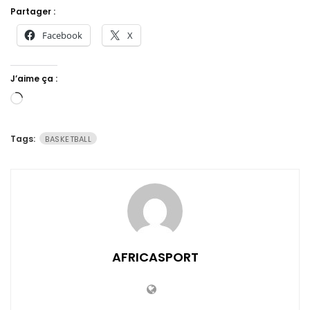
Partager :
Facebook
X
J’aime ça :
Chargement…
Tags:
BASKETBALL
AFRICASPORT