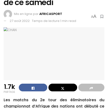
de ce samedi
Mis en ligne par
AFRICASPORT
A
A
27 août 2022
Temps de lecture:1 min read
1.7k
PARTAGE
Les matchs du 2e tour des éliminatoires du
championnat d’Afrique des nations ont débuté ce