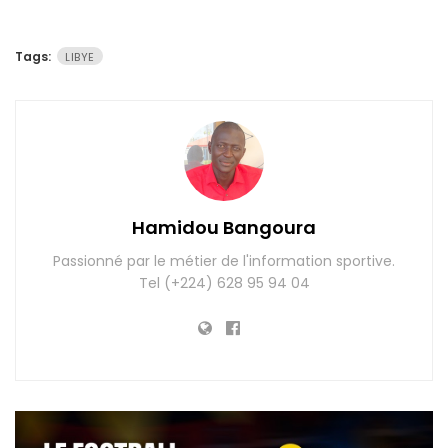
Tags:
LIBYE
Hamidou Bangoura
Passionné par le métier de l'information sportive.
Tel (+224) 628 95 94 04