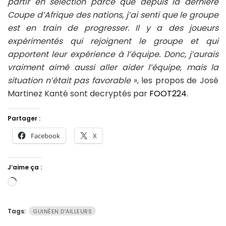
partir en sélection parce que depuis la dernière
Coupe d’Afrique des nations, j’ai senti que le groupe
est en train de progresser. Il y a des joueurs
expérimentés qui rejoignent le groupe et qui
apportent leur expérience à l’équipe. Donc, j’aurais
vraiment aimé aussi aller aider l’équipe, mais la
situation n’était pas favorable
», les propos de José
Martinez Kanté sont decryptés par
FOOT224
.
Partager :
Facebook
X
J’aime ça :
Chargement…
Tags:
GUINÉEN D'AILLEURS