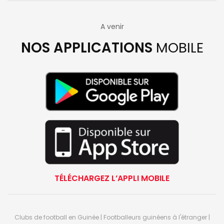
A venir
NOS APPLICATIONS
MOBILE
TÉLÉCHARGEZ L’APPLI MOBILE
Clubs de football en Guinée | Footballeurs guinéens à l'étranger |