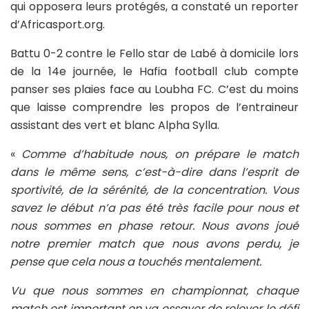
qui opposera leurs protégés, a constaté un reporter
d’Africasport.org.
Battu 0-2 contre le Fello star de Labé à domicile lors
de la 14e journée, le Hafia football club compte
panser ses plaies face au Loubha FC. C’est du moins
que laisse comprendre les propos de l’entraineur
assistant des vert et blanc Alpha Sylla.
«
Comme d’habitude nous, on prépare le match
dans le même sens, c’est-à-dire dans l’esprit de
sportivité, de la sérénité, de la concentration. Vous
savez le début n’a pas été très facile pour nous et
nous sommes en phase retour. Nous avons joué
notre premier match que nous avons perdu, je
pense que cela nous a touchés mentalement.
Vu que nous sommes en championnat, chaque
match est important on va essayer de relever le défi