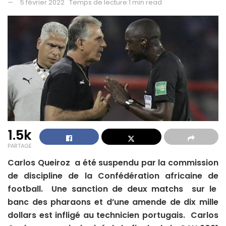
5 février 2022
Temps de lecture:1 min read
1.5k
PARTAGE
Carlos Queiroz a été suspendu par la commission
de discipline de la Confédération africaine de
football. Une sanction de deux matchs sur le
banc des pharaons et d’une amende de dix mille
dollars est infligé au technicien portugais. Carlos