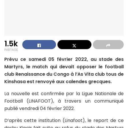
1.5k
PARTAGE
Prévu ce samedi 05 février 2022, au stade des
Martyrs, le match qui devait opposer le football
club Renaissance du Congo à l’As Vita club tous de
Kinshasa est renvoyé aux calendes grecques.
La nouvelle est confirmée par la Ligue Nationale de
Football (LINAFOOT), à travers un communiqué
publié vendredi 04 février 2022.
D’après cette institution (Linafoot), le report de ce
derby Kinois fait suite au refus du stade des Martyrs