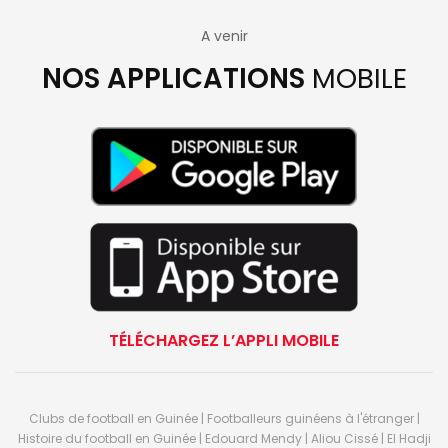
A venir
NOS APPLICATIONS
MOBILE
TÉLÉCHARGEZ L’APPLI MOBILE
Clubs de football en Guinée | Footballeurs guinéens à l'étranger |
Histoire du football en Guinée | Edouard Mendy | Aliou Cissé | El Hadji