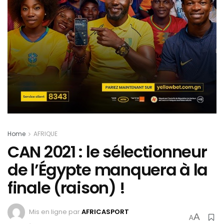
Home
AFRIQUE
CAN 2021 : le sélectionneur
de l’Égypte manquera à la
finale (raison) !
Mis en ligne par
AFRICASPORT
A
A