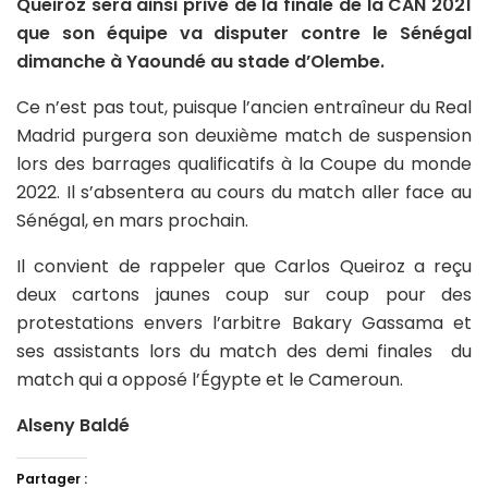
Queiroz sera ainsi privé de la finale de la CAN 2021
que son équipe va disputer contre le Sénégal
dimanche à Yaoundé au stade d’Olembe.
Ce n’est pas tout, puisque l’ancien entraîneur du Real
Madrid purgera son deuxième match de suspension
lors des barrages qualificatifs à la Coupe du monde
2022. Il s’absentera au cours du match aller face au
Sénégal, en mars prochain.
Il convient de rappeler que Carlos Queiroz a reçu
deux cartons jaunes coup sur coup pour des
protestations envers l’arbitre Bakary Gassama et
ses assistants lors du match des demi finales du
match qui a opposé l’Égypte et le Cameroun.
Alseny Baldé
Partager :