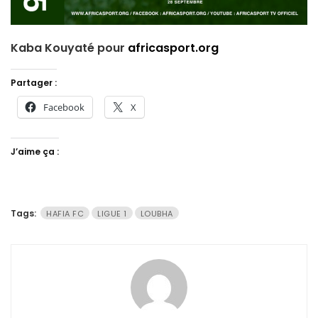
Kaba Kouyaté pour
africasport.org
Partager :
Facebook
X
J’aime ça :
Tags:
HAFIA FC
LIGUE 1
LOUBHA