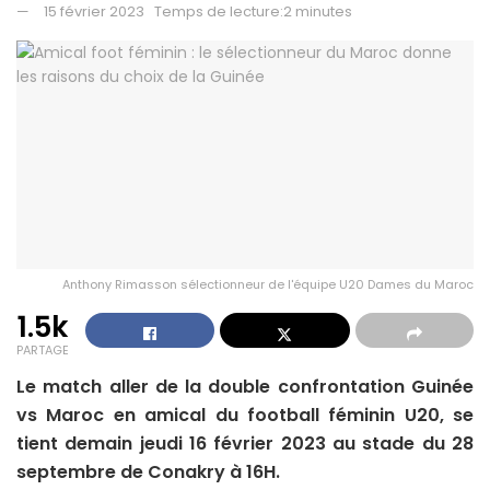
15 février 2023
Temps de lecture:2 minutes
Anthony Rimasson sélectionneur de l'équipe U20 Dames du Maroc
1.5k
PARTAGE
Le match aller de la double confrontation Guinée
vs Maroc en amical du football féminin U20, se
tient demain jeudi 16 février 2023 au stade du 28
septembre de Conakry à 16H.