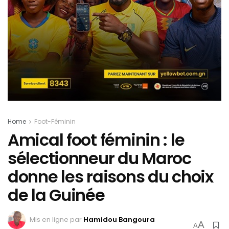
Home
Foot-Féminin
Amical foot féminin : le
sélectionneur du Maroc
donne les raisons du choix
de la Guinée
Mis en ligne par
Hamidou Bangoura
A
A