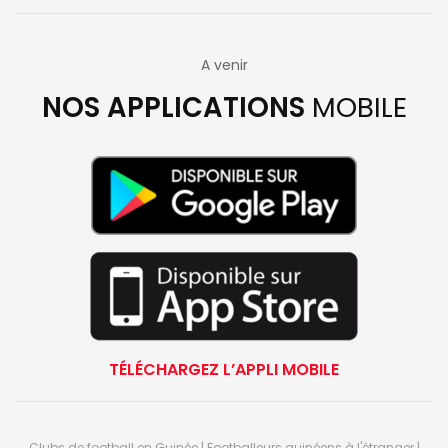
A venir
NOS APPLICATIONS
MOBILE
TÉLÉCHARGEZ L’APPLI MOBILE
Clubs de football en Guinée | Footballeurs guinéens à l'étranger |