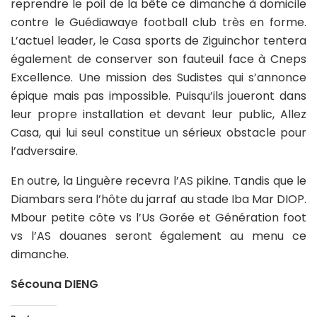
reprendre le poil de la bête ce dimanche à domicile
contre le Guédiawaye football club très en forme.
L’actuel leader, le Casa sports de Ziguinchor tentera
également de conserver son fauteuil face à Cneps
Excellence. Une mission des Sudistes qui s’annonce
épique mais pas impossible. Puisqu’ils joueront dans
leur propre installation et devant leur public, Allez
Casa, qui lui seul constitue un sérieux obstacle pour
l’adversaire.
En outre, la Linguère recevra l’AS pikine. Tandis que le
Diambars sera l’hôte du jarraf au stade Iba Mar DIOP.
Mbour petite côte vs l’Us Gorée et Génération foot
vs l’AS douanes seront également au menu ce
dimanche.
Sécouna DIENG