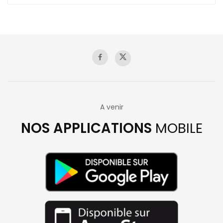
A venir
NOS APPLICATIONS
MOBILE