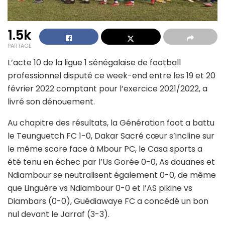
1.5k
PARTAGE
L’acte 10 de la ligue 1 sénégalaise de football
professionnel disputé ce week-end entre les 19 et 20
février 2022 comptant pour l’exercice 2021/2022, a
livré son dénouement.
Au chapitre des résultats, la Génération foot a battu
le Teunguetch FC 1-0, Dakar Sacré cœur s’incline sur
le même score face à Mbour PC, le Casa sports a
été tenu en échec par l’Us Gorée 0-0, As douanes et
Ndiambour se neutralisent également 0-0, de même
que Linguère vs Ndiambour 0-0 et l’AS pikine vs
Diambars (0-0), Guédiawaye FC a concédé un bon
nul devant le Jarraf (3-3).