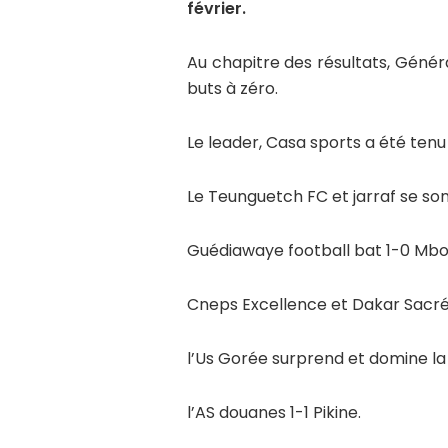
février.
Au chapitre des résultats, Génér
buts à zéro.
Le leader, Casa sports a été ten
Le Teunguetch FC et jarraf se sont
Guédiawaye football bat 1-0 Mbou
Cneps Excellence et Dakar Sacré
l’Us Gorée surprend et domine la L
l’AS douanes 1-1 Pikine.