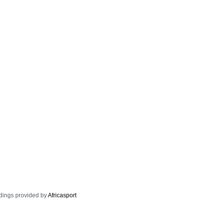
dings provided by
Africasport