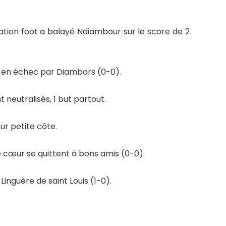
ation foot a balayé Ndiambour sur le score de 2
u en échec par Diambars (0-0).
 neutralisés, 1 but partout.
r petite côte.
 cœur se quittent à bons amis (0-0).
inguère de saint Louis (1-0).