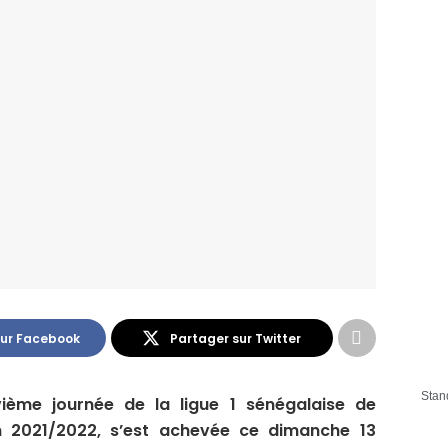
sur Facebook
Partager sur Twitter
Stan
ième journée de la ligue 1 sénégalaise de
on 2021/2022, s’est achevée ce dimanche 13