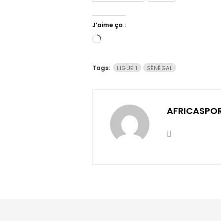
J’aime ça :
Chargement…
Tags:
LIGUE 1
SÉNÉGAL
AFRICASPO