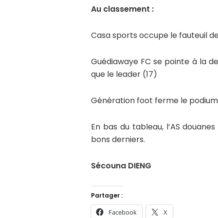
Au classement :
Casa sports occupe le fauteuil de
Guédiawaye FC se pointe à la 
que le leader (17)
Génération foot ferme le podium,
En bas du tableau, l’AS douanes
bons derniers.
Sécouna DIENG
Partager :
Facebook
X