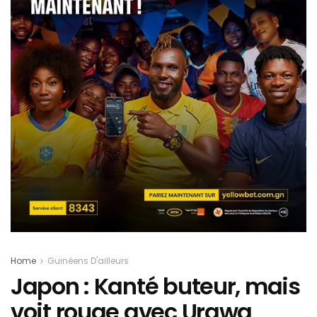
Home
Guinéens D'ailleurs
Japon : Kanté buteur, mais
voit rouge avec Urawa