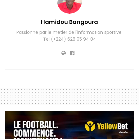
Hamidou Bangoura
Passionné par le métier de l'information sportive.
Tel (+224) 628 95 94 04