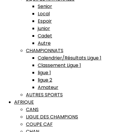
Senior
Local
Espoir
junior
Cadet
Autre
CHAMPIONNATS
Calendrier/Résultats Ligue 1
Classement Ligue 1
ligue 1
ligue 2
Amateur
AUTRES SPORTS
AFRIQUE
CANS
LIGUE DES CHAMPIONS
COUPE CAF
CHAN