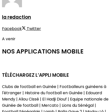
la redaction
Facebook
Twitter
A venir
NOS APPLICATIONS
MOBILE
TÉLÉCHARGEZ L’APPLI MOBILE
Clubs de football en Guinée | Footballeurs guinéens à
l'étranger | Histoire du football en Guinée | Edouard
Mendy | Aliou Cissé | El Hadji Diouf | Equipe nationale de
Guinée de football | Mercato | Lions du Sénégal |
Football Sénégalais | Lamb | Balla Gaye 2 | Modou Lô |