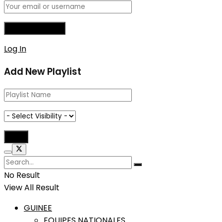
Log In
Add New Playlist
No Result
View All Result
GUINEE
EQUIPES NATIONALES