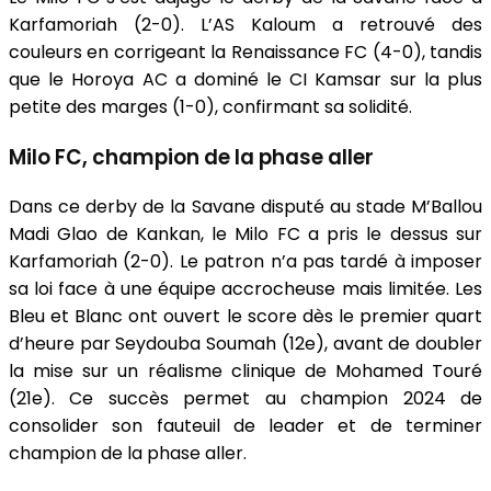
Karfamoriah (2-0). L’AS Kaloum a retrouvé des
couleurs en corrigeant la Renaissance FC (4-0), tandis
que le Horoya AC a dominé le CI Kamsar sur la plus
petite des marges (1-0), confirmant sa solidité.
Milo FC, champion de la phase aller
Dans ce derby de la Savane disputé au stade M’Ballou
Madi Glao de Kankan, le Milo FC a pris le dessus sur
Karfamoriah (2-0). Le patron n’a pas tardé à imposer
sa loi face à une équipe accrocheuse mais limitée. Les
Bleu et Blanc ont ouvert le score dès le premier quart
d’heure par Seydouba Soumah (12e), avant de doubler
la mise sur un réalisme clinique de Mohamed Touré
(21e). Ce succès permet au champion 2024 de
consolider son fauteuil de leader et de terminer
champion de la phase aller.