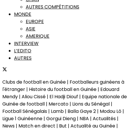
AUTRES COMPÉTITIONS
MONDE
EUROPE
ASIE
AMERIQUE
INTERVIEW
L’EDITO
AUTRES
Clubs de football en Guinée | Footballeurs guinéens à
l'étranger | Histoire du football en Guinée | Edouard
Mendy | Aliou Cissé | El Hadji Diouf | Equipe nationale de
Guinée de football | Mercato | Lions du Sénégal |
Football Sénégalais | Lamb | Balla Gaye 2 | Modou Lô |
Ligue 1 Guinéenne | Gorgui Dieng | NBA | Actualités |
News | Match en direct | But | Actualité au Guinée |