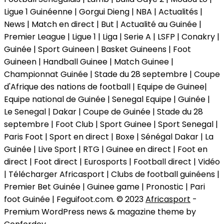
Ligue 1 Guinéenne | Gorgui Dieng | NBA | Actualités |
News | Match en direct | But | Actualité au Guinée |
Premier League | Ligue 1 | Liga | Serie A | LSFP | Conakry |
Guinée | Sport Guineen | Basket Guineens | Foot
Guineen | Handball Guinee | Match Guinee |
Championnat Guinée | Stade du 28 septembre | Coupe
d'Afrique des nations de football | Equipe de Guinee|
Equipe national de Guinée | Senegal Equipe | Guinée |
Le Senegal | Dakar | Coupe de Guinée | Stade du 28
septembre | Foot Club | Sport Guinee | Sport Senegal |
Paris Foot | Sport en direct | Boxe | Sénégal Dakar | La
Guinée | Live Sport | RTG | Guinee en direct | Foot en
direct | Foot direct | Eurosports | Football direct | Vidéo
| Télécharger Africasport | Clubs de football guinéens |
Premier Bet Guinée | Guinee game | Pronostic | Pari
foot Guinée | Feguifoot.com. © 2023
Africasport
-
Premium WordPress news & magazine theme by