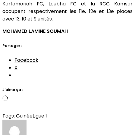
Karfamoriah FC, Loubha FC et la RCC Kamsar
occupent respectivement les 11e, 12e et 13e places
avec 13, 10 et 9 unités.
MOHAMED LAMINE SOUMAH
Partager :
Facebook
X
J’aime ça :
Chargement…
Tags:
Guinée
Ligue 1