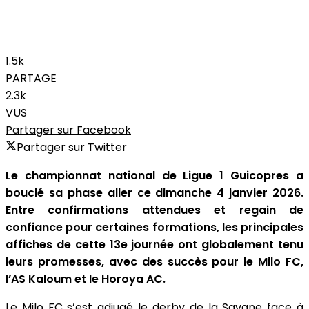
1.5k
PARTAGE
2.3k
VUS
Partager sur Facebook
Partager sur Twitter
Le championnat national de Ligue 1 Guicopres a
bouclé sa phase aller ce dimanche 4 janvier 2026.
Entre confirmations attendues et regain de
confiance pour certaines formations, les principales
affiches de cette 13e journée ont globalement tenu
leurs promesses, avec des succès pour le Milo FC,
l’AS Kaloum et le Horoya AC.
Le Milo FC s’est adjugé le derby de la Savane face à