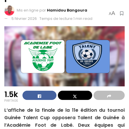
Mis en ligne par
Hamidou Bangoura
A
A
5 février 2026
Temps de lecture:1 min read
1.5k
PARTAGE
L’affiche de la finale de la 11e édition du tournoi
Guinée Talent Cup opposera Talent de Guinée à
l’Académie Foot de Labé. Deux équipes qui