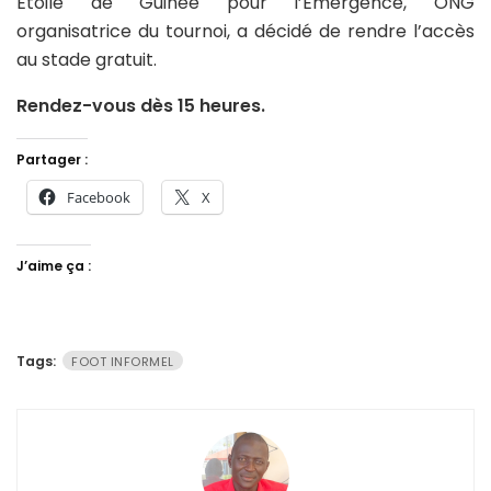
Étoile de Guinée pour l’Émergence, ONG
organisatrice du tournoi, a décidé de rendre l’accès
au stade gratuit.
Rendez-vous dès 15 heures.
Partager :
Facebook
X
J’aime ça :
Tags:
FOOT INFORMEL