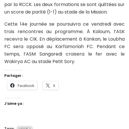
par la RCCK. Les deux formations se sont quittées sur
un score de parité (1-1) au stade de la Mission.
Cette 14e journée se poursuivra ce vendredi avec
trois rencontres au programme. À Kaloum, l’ASK
recevra le CIK. En déplacement à Kankan, le Loubha
FC sera opposé au Karfamoriah FC. Pendant ce
temps, l’ASM Sangaredi croisera le fer avec le
Wakirya AC au stade Petit Sory.
Partager :
Facebook
X
J’aime ça :
Tags:
LIGUE 1