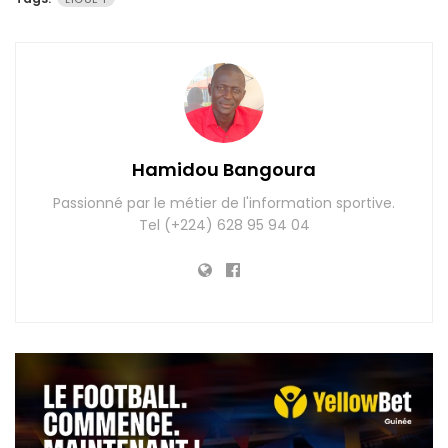
Hamidou Bangoura
Passionné par le métier de l'information sportive.
Tel (+224) 628 95 94 04