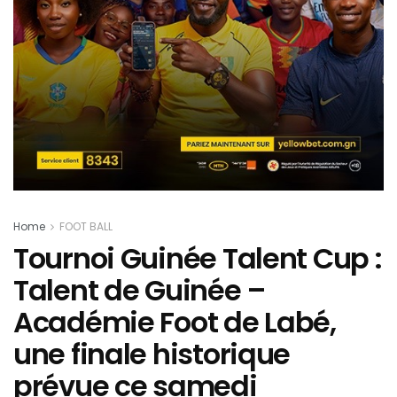
Home
FOOT BALL
Tournoi Guinée Talent Cup :
Talent de Guinée –
Académie Foot de Labé,
une finale historique
prévue ce samedi