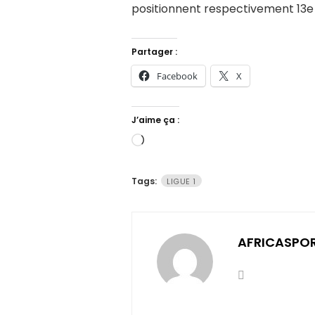
positionnent respectivement 13e (
Partager :
Facebook
X
J’aime ça :
Chargement…
Tags:
LIGUE 1
AFRICASPO