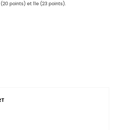
20 points) et 11e (23 points).
RT