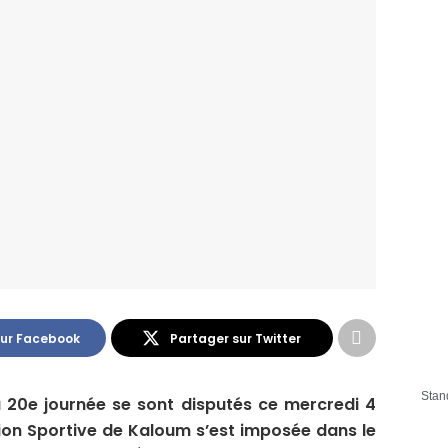
sur Facebook
Partager sur Twitter
Stan
a 20e journée se sont disputés ce mercredi 4
ation Sportive de Kaloum s’est imposée dans le