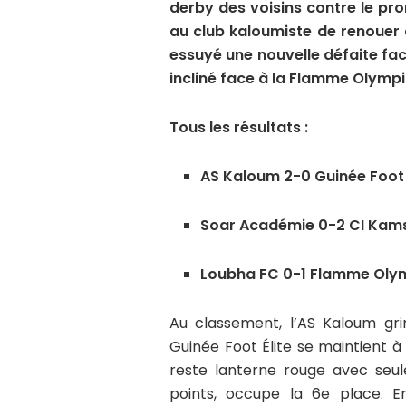
derby des voisins contre le pro
au club kaloumiste de renouer a
essuyé une nouvelle défaite fac
incliné face à la Flamme Olymp
Tous les résultats :
AS Kaloum 2-0 Guinée Foot 
Soar Académie 0-2 CI Kam
Loubha FC 0-1 Flamme Oly
Au classement, l’AS Kaloum gr
Guinée Foot Élite se maintient à
reste lanterne rouge avec seul
points, occupe la 6e place. 