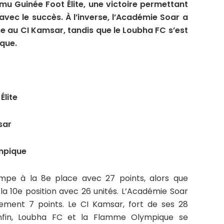
mu Guinée Foot Élite, une victoire permettant
vec le succès. À l’inverse, l’Académie Soar a
e au CI Kamsar, tandis que le Loubha FC s’est
ique.
Élite
sar
mpique
impe à la 8e place avec 27 points, alors que
 la 10e position avec 26 unités. L’Académie Soar
ement 7 points. Le CI Kamsar, fort de ses 28
Enfin, Loubha FC et la Flamme Olympique se