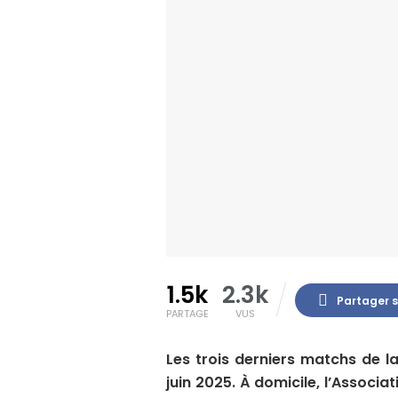
1.5k
2.3k
Partager 
PARTAGE
VUS
Les trois derniers matchs de l
juin 2025. À domicile, l’Associ