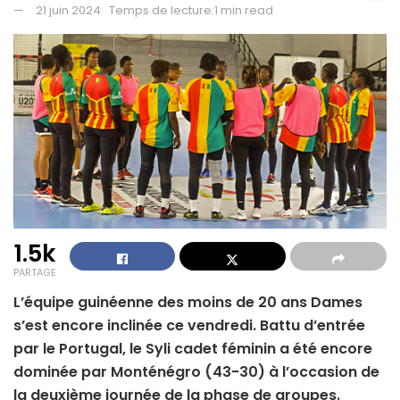
21 juin 2024
Temps de lecture:1 min read
1.5k
PARTAGE
L’équipe guinéenne des moins de 20 ans Dames
s’est encore inclinée ce vendredi. Battu d’entrée
par le Portugal, le Syli cadet féminin a été encore
dominée par Monténégro (43-30) à l’occasion de
la deuxième journée de la phase de groupes.