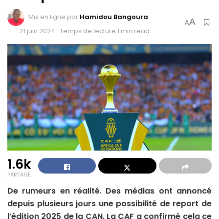
Mis en ligne par
Hamidou Bangoura
A
A
21 juin 2024
Temps de lecture:1 min read
1.6k
PARTAGE
De rumeurs en réalité. Des médias ont annoncé
depuis plusieurs jours une possibilité de report de
l’édition 2025 de la CAN. La CAF a confirmé cela ce