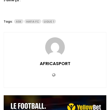
J’aime ça :
Tags:
ASK
HAFIA FC
LIGUE 1
AFRICASPORT