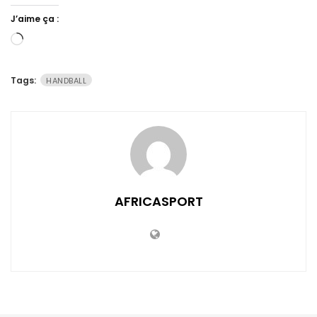
J’aime ça :
Chargement…
Tags:
HANDBALL
AFRICASPORT