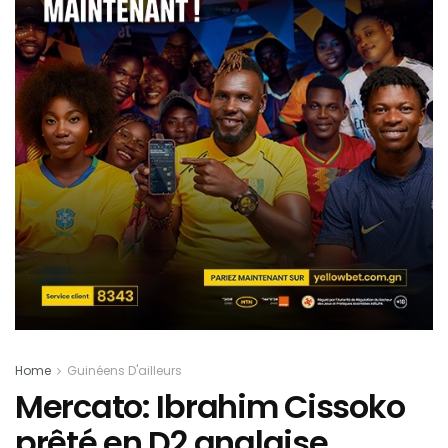
Home
Guinéens D'ailleurs
Mercato: Ibrahim Cissoko
prêté en D2 anglaise