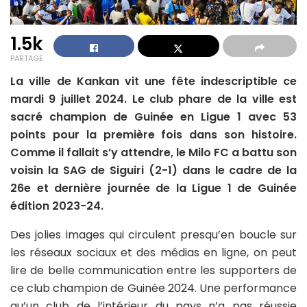
1.5k
PARTAGE
La ville de Kankan vit une fête indescriptible ce
mardi 9 juillet 2024. Le club phare de la ville est
sacré champion de Guinée en Ligue 1 avec 53
points pour la première fois dans son histoire.
Comme il fallait s’y attendre, le Milo FC a battu son
voisin la SAG de Siguiri (2-1) dans le cadre de la
26e et dernière journée de la Ligue 1 de Guinée
édition 2023-24.
Des jolies images qui circulent presqu’en boucle sur
les réseaux sociaux et des médias en ligne, on peut
lire de belle communication entre les supporters de
ce club champion de Guinée 2024. Une performance
qu’un club de l’intérieur du pays n’a pas réussie