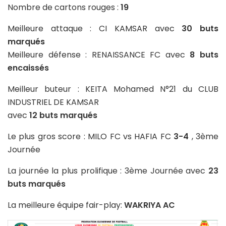
Nombre de cartons rouges :
19
Meilleure attaque : CI KAMSAR avec
30 buts
marqués
Meilleure défense : RENAISSANCE FC avec
8 buts
encaissés
Meilleur buteur : KEITA Mohamed N°21 du CLUB
INDUSTRIEL DE KAMSAR
avec
12 buts marqués
Le plus gros score : MILO FC vs HAFIA FC
3-4
, 3ème
Journée
La journée la plus prolifique : 3ème Journée avec
23
buts marqués
La meilleure équipe fair-play:
WAKRIYA AC