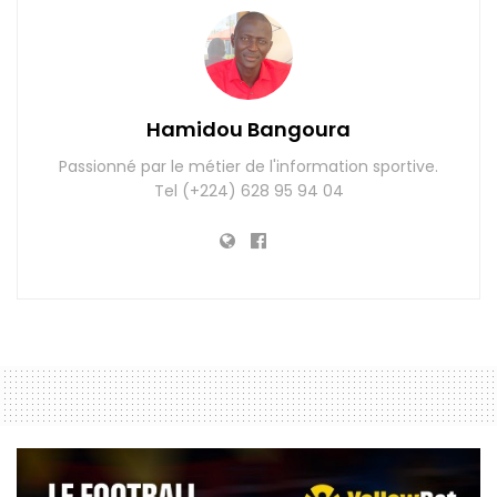
Hamidou Bangoura
Passionné par le métier de l'information sportive.
Tel (+224) 628 95 94 04