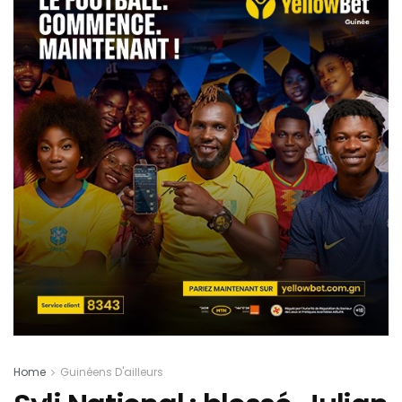
Home
Guinéens D'ailleurs