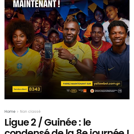
Home
Non classé
Ligue 2 / Guinée : le
condensé de la 8e journée !