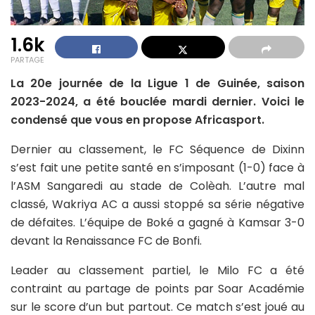
1.6k
PARTAGE
La 20e journée de la Ligue 1 de Guinée, saison
2023-2024, a été bouclée mardi dernier. Voici le
condensé que vous en propose Africasport.
Dernier au classement, le FC Séquence de Dixinn
s’est fait une petite santé en s’imposant (1-0) face à
l’ASM Sangaredi au stade de Colèah. L’autre mal
classé, Wakriya AC a aussi stoppé sa série négative
de défaites. L’équipe de Boké a gagné à Kamsar 3-0
devant la Renaissance FC de Bonfi.
Leader au classement partiel, le Milo FC a été
contraint au partage de points par Soar Académie
sur le score d’un but partout. Ce match s’est joué au