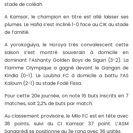
stade de colèah.
A Kamsar, le champion en titre est allé laisser ses
plumes. Le Hafia s’est incliné 1-0 face au CIK au stade
de l’amitié.
A yorokoguiya, le Horoya très convalescent cette
saison s’est montré souverain à domicile en
dominant l’Ashanty Golden Boys de Siguiri (3-2). La
Flamme Olympique a gagné devant le Gangan de
Kindia (0-1). Le Loubha FC à domicile a battu l’AS
Kaloum (2-1) au stade Fodé Fissa.
Pour cette 20e journée, on note 16 buts inscrits en 7
matches, soit 2,2% de buts par match.
Au classement provisoire, le Milo FC est en tête avec
38 points, suivi du CI Kamsar 37 point. L’ASM
Sangarédi se positionne au 3e rang avec 36 unités.