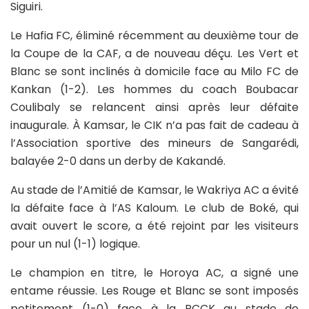
Siguiri.
Le Hafia FC, éliminé récemment au deuxième tour de
la Coupe de la CAF, a de nouveau déçu. Les Vert et
Blanc se sont inclinés à domicile face au Milo FC de
Kankan (1-2). Les hommes du coach Boubacar
Coulibaly se relancent ainsi après leur défaite
inaugurale. À Kamsar, le CIK n’a pas fait de cadeau à
l’Association sportive des mineurs de Sangarédi,
balayée 2-0 dans un derby de Kakandé.
Au stade de l’Amitié de Kamsar, le Wakriya AC a évité
la défaite face à l’AS Kaloum. Le club de Boké, qui
avait ouvert le score, a été rejoint par les visiteurs
pour un nul (1-1) logique.
Le champion en titre, le Horoya AC, a signé une
entame réussie. Les Rouge et Blanc se sont imposés
petitement (1-0) face à la RCCK au stade de