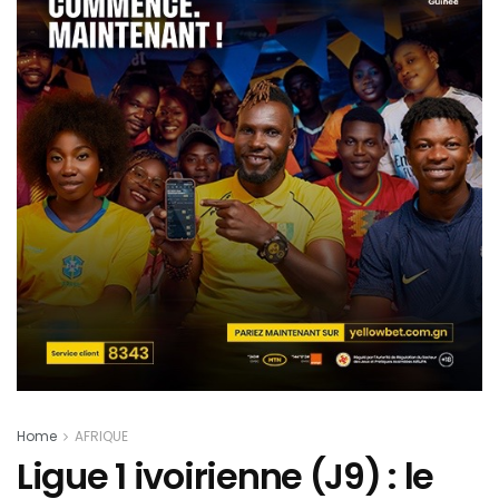
Home
AFRIQUE
Ligue 1 ivoirienne (J9) : le