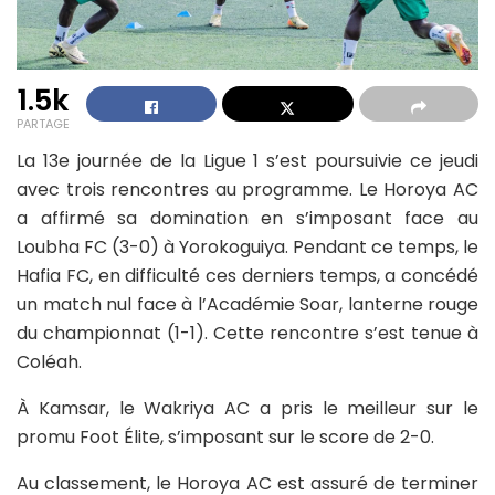
1.5k
PARTAGE
La 13e journée de la Ligue 1 s’est poursuivie ce jeudi
avec trois rencontres au programme. Le Horoya AC
a affirmé sa domination en s’imposant face au
Loubha FC (3-0) à Yorokoguiya. Pendant ce temps, le
Hafia FC, en difficulté ces derniers temps, a concédé
un match nul face à l’Académie Soar, lanterne rouge
du championnat (1-1). Cette rencontre s’est tenue à
Coléah.
À Kamsar, le Wakriya AC a pris le meilleur sur le
promu Foot Élite, s’imposant sur le score de 2-0.
Au classement, le Horoya AC est assuré de terminer