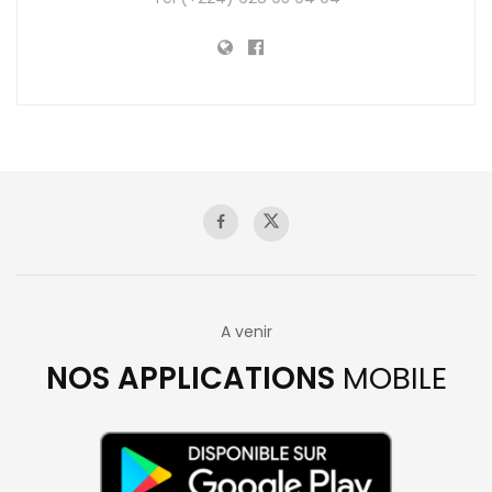
A venir
NOS APPLICATIONS
MOBILE