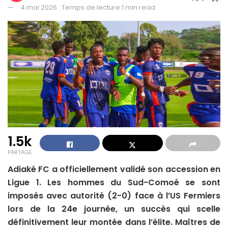
4 mai 2026
Temps de lecture:1 min read
1.5k
PARTAGE
Adiaké FC a officiellement validé son accession en
Ligue 1. Les hommes du Sud-Comoé se sont
imposés avec autorité (2-0) face à l’US Fermiers
lors de la 24e journée, un succès qui scelle
définitivement leur montée dans l’élite. Maîtres de