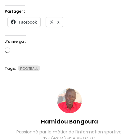
Partager :
Facebook
X
J’aime ça :
Chargement…
Tags:
FOOTBALL
Hamidou Bangoura
Passionné par le métier de l'information sportive.
Tel (+224) 628 95 94 04