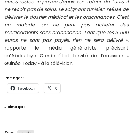
euros restée impayée depuis son retour de Tunis, il
ne reçoit pas de soins. Le soignant tunisien refuse de
délivrer le dossier médical et les ordonnances. C’est
un malade, on ne peut pas acheter des
médicaments sans ordonnance. Tant que les 3 600
euros ne sont pas payés, rien ne sera délivré
»,
rapporte le média généraliste, précisant
qu’Abdoulaye Condé était l’invité de l’émission «
Guinée Today » à la télévision.
Partager :
Facebook
X
J’aime ça :
Tags:
GUINÉE