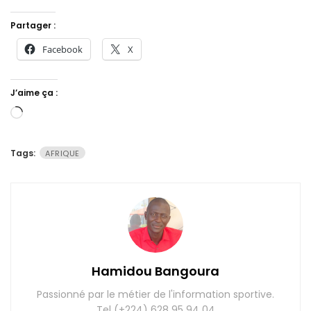
Partager :
Facebook
X
J’aime ça :
Chargement…
Tags:
AFRIQUE
Hamidou Bangoura
Passionné par le métier de l'information sportive.
Tel (+224) 628 95 94 04