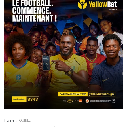
Home
GUINEE