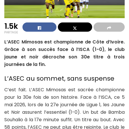
1.5k
PARTAGE
L’ASEC Mimosas est championne de Côte d’Ivoire.
Grâce à son succès face à l’ISCA (1-0), le club
jaune et noir décroche son 30e titre à trois
journées de la fin.
L’ASEC au sommet, sans suspense
C’est fait. L’ASEC Mimosas est sacrée championne
pour la 30e fois de son histoire. Face à l’ISCA, ce 5
mai 2026, lors de la 27e journée de Ligue 1, les Jaune
et Noir assurent l’essentiel (1-0). Un but de Bamba
Souhalio à la 17e minute suffit. Un titre au bout. Avec
58 points, l’ASEC ne peut plus être rejointe. Le club le