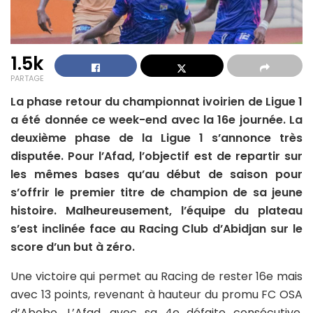
1.5k
PARTAGE
La phase retour du championnat ivoirien de Ligue 1
a été donnée ce week-end avec la 16e journée. La
deuxième phase de la Ligue 1 s’annonce très
disputée. Pour l’Afad, l’objectif est de repartir sur
les mêmes bases qu’au début de saison pour
s’offrir le premier titre de champion de sa jeune
histoire. Malheureusement, l’équipe du plateau
s’est inclinée face au Racing Club d’Abidjan sur le
score d’un but à zéro.
Une victoire qui permet au Racing de rester 16e mais
avec 13 points, revenant à hauteur du promu FC OSA
d’Abobo. L’Afad, avec sa 4e défaite consécutive,