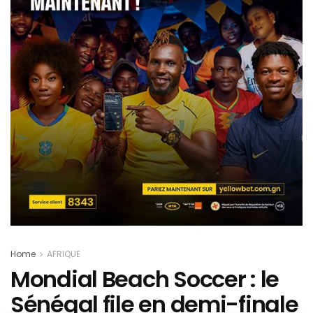
Home
AFRIQUE
Mondial Beach Soccer : le
Sénégal file en demi-finale