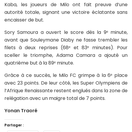
Kaba, les joueurs de Milo ont fait preuve d’une
autorité totale, signant une victoire éclatante sans
encaisser de but.
Sory Samoura a ouvert le score dès la 9ᵉ minute,
avant que Souleymane Diaby ne fasse trembler les
filets à deux reprises (68ᵉ et 83ᵉ minutes). Pour
sceller le triomphe, Adama Camara a ajouté un
quatrième but à la 89ᵉ minute.
Grâce à ce succès, le Milo FC grimpe à la 6ᵉ place
avec 23 points. De leur côté, les Super Olympiens de
l’Afrique Renaissante restent englués dans la zone de
relégation avec un maigre total de 7 points.
Yonan Traoré
Partager :