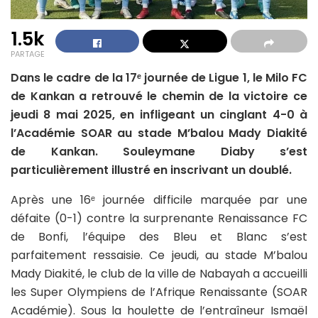
1.5k
PARTAGE
Dans le cadre de la 17ᵉ journée de Ligue 1, le Milo FC
de Kankan a retrouvé le chemin de la victoire ce
jeudi 8 mai 2025, en infligeant un cinglant 4-0 à
l’Académie SOAR au stade M’balou Mady Diakité
de Kankan. Souleymane Diaby s’est
particulièrement illustré en inscrivant un doublé.
Après une 16ᵉ journée difficile marquée par une
défaite (0-1) contre la surprenante Renaissance FC
de Bonfi, l’équipe des Bleu et Blanc s’est
parfaitement ressaisie. Ce jeudi, au stade M’balou
Mady Diakité, le club de la ville de Nabayah a accueilli
les Super Olympiens de l’Afrique Renaissante (SOAR
Académie). Sous la houlette de l’entraîneur Ismaël