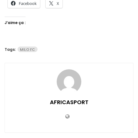
Facebook
X
J’aime ça :
Tags:
MILO FC
AFRICASPORT